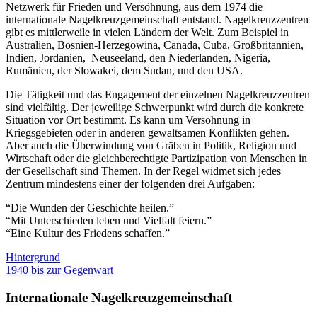
Netzwerk für Frieden und Versöhnung, aus dem 1974 die
internationale Nagelkreuzgemeinschaft entstand. Nagelkreuzzentren
gibt es mittlerweile in vielen Ländern der Welt. Zum Beispiel in
Australien, Bosnien-Herzegowina, Canada, Cuba, Großbritannien,
Indien, Jordanien, Neuseeland, den Niederlanden, Nigeria,
Rumänien, der Slowakei, dem Sudan, und den USA.
Die Tätigkeit und das Engagement der einzelnen Nagelkreuzzentren
sind vielfältig. Der jeweilige Schwerpunkt wird durch die konkrete
Situation vor Ort bestimmt. Es kann um Versöhnung in
Kriegsgebieten oder in anderen gewaltsamen Konflikten gehen.
Aber auch die Überwindung von Gräben in Politik, Religion und
Wirtschaft oder die gleichberechtigte Partizipation von Menschen in
der Gesellschaft sind Themen. In der Regel widmet sich jedes
Zentrum mindestens einer der folgenden drei Aufgaben:
“Die Wunden der Geschichte heilen.”
“Mit Unterschieden leben und Vielfalt feiern.”
“Eine Kultur des Friedens schaffen.”
Hintergrund
1940 bis zur Gegenwart
Internationale Nagelkreuzgemeinschaft