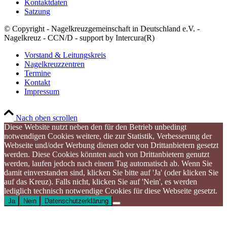
Kontaktdaten
Satzung
© Copyright - Nagelkreuzgemeinschaft in Deutschland e.V. -
Nagelkreuz - CCN/D - support by Intercura(R)
Vorstand & Leitungskreis
Nagelkreuzzentren
Termine
Kontakt
Impressum
Nach oben scrollen
Diese Website nutzt neben den für den Betrieb unbedingt
notwendigen Cookies weitere, die zur Statistik, Verbesserung der
Webseite und/oder Werbung dienen oder von Drittanbietern gesetzt
werden. Diese Cookies könnten auch von Drittanbietern genutzt
werden, laufen jedoch nach einem Tag automatisch ab. Wenn Sie
damit einverstanden sind, klicken Sie bitte auf 'Ja' (oder klicken Sie
auf das Kreuz). Falls nicht, klicken Sie auf 'Nein', es werden
lediglich technisch notwendige Cookies für diese Webseite gesetzt.
Ja
Nein
Datenschutzerklärung