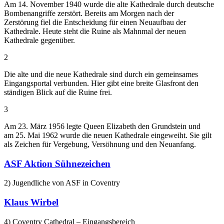
Am 14. November 1940 wurde die alte Kathedrale durch deutsche
Bombenangriffe zerstört. Bereits am Morgen nach der
Zerstörung fiel die Entscheidung für einen Neuaufbau der
Kathedrale. Heute steht die Ruine als Mahnmal der neuen
Kathedrale gegenüber.
2
Die alte und die neue Kathedrale sind durch ein gemeinsames
Eingangsportal verbunden. Hier gibt eine breite Glasfront den
ständigen Blick auf die Ruine frei.
3
Am 23. März 1956 legte Queen Elizabeth den Grundstein und
am 25. Mai 1962 wurde die neuen Kathedrale eingeweiht. Sie gilt
als Zeichen für Vergebung, Versöhnung und den Neuanfang.
ASF Aktion Sühnezeichen
2) Jugendliche von ASF in Coventry
Klaus Wirbel
4) Coventry Cathedral – Eingangsbereich