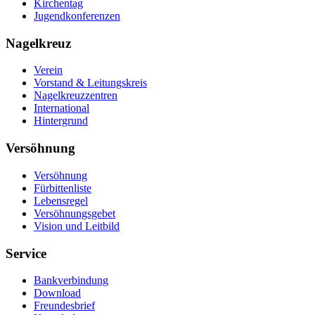
Kirchentag
Jugendkonferenzen
Nagelkreuz
Verein
Vorstand & Leitungskreis
Nagelkreuzzentren
International
Hintergrund
Versöhnung
Versöhnung
Fürbittenliste
Lebensregel
Versöhnungsgebet
Vision und Leitbild
Service
Bankverbindung
Download
Freundesbrief