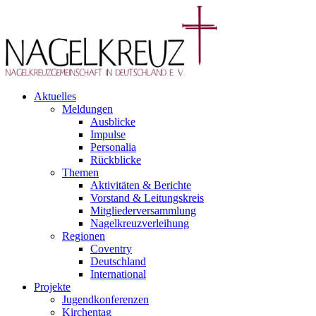
Aktuelles
Meldungen
Ausblicke
Impulse
Personalia
Rückblicke
Themen
Aktivitäten & Berichte
Vorstand & Leitungskreis
Mitgliederversammlung
Nagelkreuzverleihung
Regionen
Coventry
Deutschland
International
Projekte
Jugendkonferenzen
Kirchentag