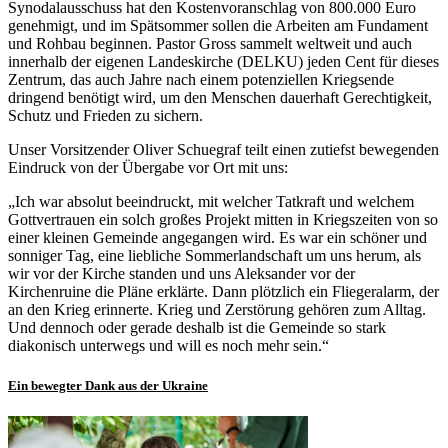
Synodalausschuss hat den Kostenvoranschlag von 800.000 Euro
genehmigt, und im Spätsommer sollen die Arbeiten am Fundament
und Rohbau beginnen. Pastor Gross sammelt weltweit und auch
innerhalb der eigenen Landeskirche (DELKU) jeden Cent für dieses
Zentrum, das auch Jahre nach einem potenziellen Kriegsende
dringend benötigt wird, um den Menschen dauerhaft Gerechtigkeit,
Schutz und Frieden zu sichern.
Unser Vorsitzender Oliver Schuegraf teilt einen zutiefst bewegenden
Eindruck von der Übergabe vor Ort mit uns:
„Ich war absolut beeindruckt, mit welcher Tatkraft und welchem
Gottvertrauen ein solch großes Projekt mitten in Kriegszeiten von so
einer kleinen Gemeinde angegangen wird. Es war ein schöner und
sonniger Tag, eine liebliche Sommerlandschaft um uns herum, als
wir vor der Kirche standen und uns Aleksander vor der
Kirchenruine die Pläne erklärte. Dann plötzlich ein Fliegeralarm, der
an den Krieg erinnerte. Krieg und Zerstörung gehören zum Alltag.
Und dennoch oder gerade deshalb ist die Gemeinde so stark
diakonisch unterwegs und will es noch mehr sein.“
Ein bewegter Dank aus der Ukraine