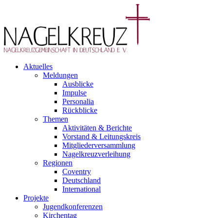
Aktuelles
Meldungen
Ausblicke
Impulse
Personalia
Rückblicke
Themen
Aktivitäten & Berichte
Vorstand & Leitungskreis
Mitgliederversammlung
Nagelkreuzverleihung
Regionen
Coventry
Deutschland
International
Projekte
Jugendkonferenzen
Kirchentag