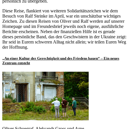
persönlich zu übergeben.
Diese Reise, flankiert von weiteren Solidaritätszeichen wie dem
Besuch von Ralf Steinke im April, war ein unschätzbar wichtiges
Zeichen. Zu diesen Reisen von Oliver und Ralf werden auf unserer
Homepage und im Freundesbrief jeweils noch eigene, ausführliche
Berichte erscheinen. Neben der finanziellen Hilfe ist es gerade
dieses persönliche Band, das den Geschwistern in der Ukraine zeigt:
Ihr seid in Eurem schweren Alltag nicht allein; wir teilen Euren Weg
der Hoffnung.
„An einer Kultur der Gerechtigkeit und des Friedens bauen“ – Ein neues
Zentrum entsteht
Oliver Schuegraf, Aleksandr Gross und Arne