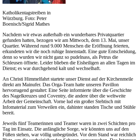
Katholikentagstreiben in
Würzburg. Foto: Peter
Boenisch/Sigrid Mathes
Nachdem wir etwas außerhalb ein wunderbares Privatquartier
gefunden hatten, bezogen wir am Mittwoch, dem 13. Mai, unser
Quartier. Während rund 9.000 Menschen die Eröffnung feierten,
erkundeten wir die noch ruhige Innenstadt. Eine gute Entscheidung,
denn so wurden wir nicht ganz so pudelnass, als Petrus die
Schleusen öffnete. Leider blieben die Eisheiligen an allen Tagen im
Dienst; es war durchgehend kalt und wechselhaft.
An Christi Himmelfahrt startete unser Dienst auf der Kirchenmeile
direkt am Mainufer. Das Orga-Team hatte unseren Pavillon
hervorragend gestaltet: Eine Seite informierte über die Geschichte
des Nagelkreuzes und Coventry, die andere über die weltweite
Arbeit der Gemeinschaft. Vorne lud ein großer Stehtisch mit
Infomaterial zum Verweilen ein, dahinter standen Tische und Stühle
bereit.
Jeweils fünf Teamerinnen und Teamer waren in zwei Schichten pro
Tag im Einsatz. Die anfängliche Sorge, wir könnten uns auf den
Füßen stehen, war völlig unbegründet. Vor dem Stand war reichlich