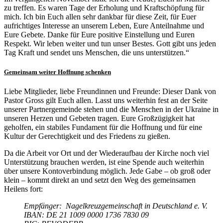
zu treffen. Es waren Tage der Erholung und Kraftschöpfung für
mich. Ich bin Euch allen sehr dankbar für diese Zeit, für Euer
aufrichtiges Interesse an unserem Leben, Eure Anteilnahme und
Eure Gebete. Danke für Eure positive Einstellung und Euren
Respekt. Wir leben weiter und tun unser Bestes. Gott gibt uns jeden
Tag Kraft und sendet uns Menschen, die uns unterstützen.“
Gemeinsam weiter Hoffnung schenken
Liebe Mitglieder, liebe Freundinnen und Freunde: Dieser Dank von
Pastor Gross gilt Euch allen. Lasst uns weiterhin fest an der Seite
unserer Partnergemeinde stehen und die Menschen in der Ukraine in
unseren Herzen und Gebeten tragen. Eure Großzügigkeit hat
geholfen, ein stabiles Fundament für die Hoffnung und für eine
Kultur der Gerechtigkeit und des Friedens zu gießen.
Da die Arbeit vor Ort und der Wiederaufbau der Kirche noch viel
Unterstützung brauchen werden, ist eine Spende auch weiterhin
über unsere Kontoverbindung möglich. Jede Gabe – ob groß oder
klein – kommt direkt an und setzt den Weg des gemeinsamen
Heilens fort:
Empfänger: Nagelkreuzgemeinschaft in Deutschland e. V.
IBAN: DE 21 1009 0000 1736 7830 09