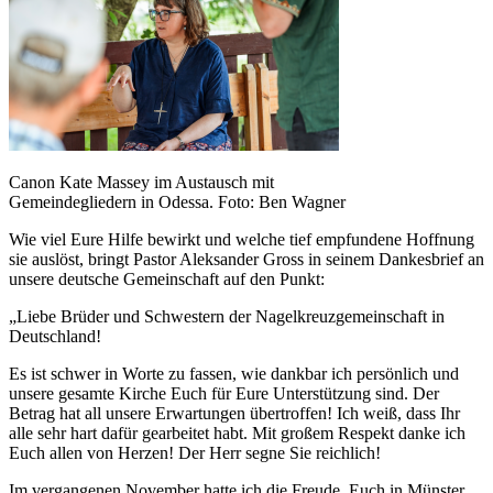
Canon Kate Massey im Austausch mit
Gemeindegliedern in Odessa. Foto: Ben Wagner
Wie viel Eure Hilfe bewirkt und welche tief empfundene Hoffnung
sie auslöst, bringt Pastor Aleksander Gross in seinem Dankesbrief an
unsere deutsche Gemeinschaft auf den Punkt:
„Liebe Brüder und Schwestern der Nagelkreuzgemeinschaft in
Deutschland!
Es ist schwer in Worte zu fassen, wie dankbar ich persönlich und
unsere gesamte Kirche Euch für Eure Unterstützung sind. Der
Betrag hat all unsere Erwartungen übertroffen! Ich weiß, dass Ihr
alle sehr hart dafür gearbeitet habt. Mit großem Respekt danke ich
Euch allen von Herzen! Der Herr segne Sie reichlich!
Im vergangenen November hatte ich die Freude, Euch in Münster