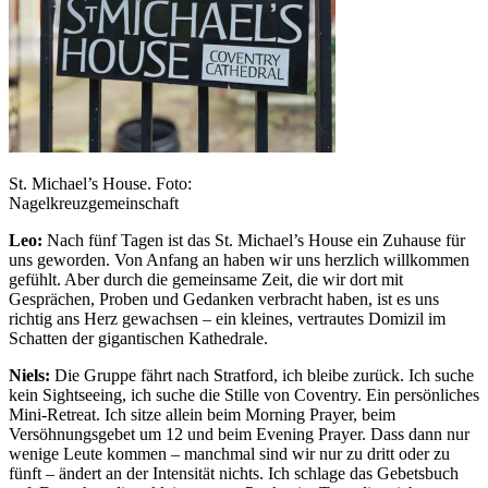
St. Michael’s House. Foto:
Nagelkreuzgemeinschaft
Leo:
Nach fünf Tagen ist das St. Michael’s House ein Zuhause für
uns geworden. Von Anfang an haben wir uns herzlich willkommen
gefühlt. Aber durch die gemeinsame Zeit, die wir dort mit
Gesprächen, Proben und Gedanken verbracht haben, ist es uns
richtig ans Herz gewachsen – ein kleines, vertrautes Domizil im
Schatten der gigantischen Kathedrale.
Niels:
Die Gruppe fährt nach Stratford, ich bleibe zurück. Ich suche
kein Sightseeing, ich suche die Stille von Coventry. Ein persönliches
Mini-Retreat. Ich sitze allein beim Morning Prayer, beim
Versöhnungsgebet um 12 und beim Evening Prayer. Dass dann nur
wenige Leute kommen – manchmal sind wir nur zu dritt oder zu
fünft – ändert an der Intensität nichts. Ich schlage das Gebetsbuch