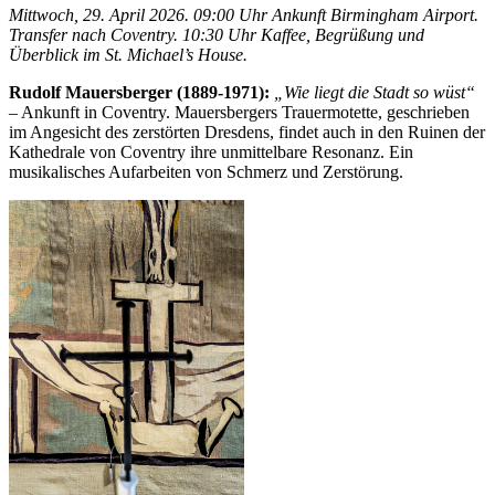
Mittwoch, 29. April 2026. 09:00 Uhr Ankunft Birmingham Airport.
Transfer nach Coventry. 10:30 Uhr Kaffee, Begrüßung und
Überblick im St. Michael’s House.
Rudolf Mauersberger (1889-1971):
„Wie liegt die Stadt so wüst“
– Ankunft in Coventry. Mauersbergers Trauermotette, geschrieben
im Angesicht des zerstörten Dresdens, findet auch in den Ruinen der
Kathedrale von Coventry ihre unmittelbare Resonanz. Ein
musikalisches Aufarbeiten von Schmerz und Zerstörung.