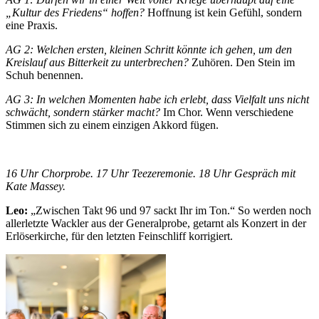
„Kultur des Friedens“ hoffen?
Hoffnung ist kein Gefühl, sondern
eine Praxis.
AG 2: Welchen ersten, kleinen Schritt könnte ich gehen, um den
Kreislauf aus Bitterkeit zu unterbrechen?
Zuhören. Den Stein im
Schuh benennen.
AG 3: In welchen Momenten habe ich erlebt, dass Vielfalt uns nicht
schwächt, sondern stärker macht?
Im Chor. Wenn verschiedene
Stimmen sich zu einem einzigen Akkord fügen.
16 Uhr Chorprobe. 17 Uhr Teezeremonie. 18 Uhr Gespräch mit
Kate Massey.
Leo:
„Zwischen Takt 96 und 97 sackt Ihr im Ton.“ So werden noch
allerletzte Wackler aus der Generalprobe, getarnt als Konzert in der
Erlöserkirche, für den letzten Feinschliff korrigiert.