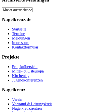
Archivierte
Meldungen
Nagelkreuz.de
Startseite
Termine
Meldungen
Impressum
Kontaktformular
Projekte
Projektübersicht
Mittel- & Osteuropa
Kirchentag
Jugendkonferenzen
Nagelkreuz
Verein
Vorstand & Leitungskreis
Nagelkreuzzentren