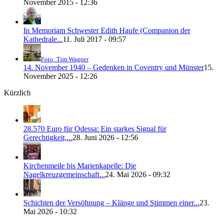
November 2015 - 12:36
In Memoriam Schwester Edith Haufe (Companion der
Kathedrale...
11. Juli 2017 - 09:57
Foto: Tim Wagner
14. November 1940 – Gedenken in Coventry und Münster
15.
November 2025 - 12:26
Kürzlich
28.570 Euro für Odessa: Ein starkes Signal für
Gerechtigkeit,...
28. Juni 2026 - 12:56
Kirchenmeile bis Marienkapelle: Die
Nagelkreuzgemeinschaft...
24. Mai 2026 - 09:32
Schichten der Versöhnung – Klänge und Stimmen einer...
23.
Mai 2026 - 10:32