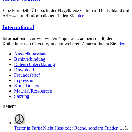
Eine komplette Übersicht der Nagelkreuzzentren in Deutschland mit
Adressen und Informationen finden Sie
hier
.
International
Informationen zur weltweiten Nagelkreuzgemeinschaft, der
Kathedrale von Coventry und zu weiteren Zentren finden Sie
hier
.
Ausstellungsstand
Bankverbindung
Datenschutzerklärung
Download
Freundesbrief
Impressum
Kontaktdaten
Material/Ressourcen
Satzung
Beliebt
Terror in Paris: Nicht Hass oder Rache, sondern Frieden...
15.