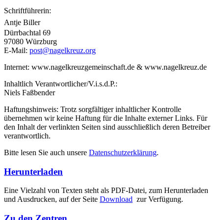
Schriftführerin:
A
ntje Biller
Dürrbachtal 69
97080 Würzburg
E-Mail:
post@nagelkreuz.org
Internet: www.nagelkreuzgemeinschaft.de & www.nagelkreuz.de
Inhaltlich Verantwortlicher/V.i.s.d.P.:
Niels Faßbender
Haftungshinweis: Trotz sorgfältiger inhaltlicher Kontrolle
übernehmen wir keine Haftung für die Inhalte externer Links. Für
den Inhalt der verlinkten Seiten sind ausschließlich deren Betreiber
verantwortlich.
Bitte lesen Sie auch unsere
Datenschutzerklärung
.
Herunterladen
Eine Vielzahl von Texten steht als PDF-Datei, zum Herunterladen
und Ausdrucken, auf der Seite
Download
zur Verfügung.
Zu den Zentren