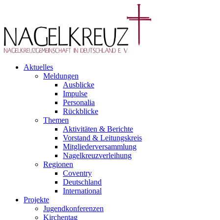
Aktuelles
Meldungen
Ausblicke
Impulse
Personalia
Rückblicke
Themen
Aktivitäten & Berichte
Vorstand & Leitungskreis
Mitgliederversammlung
Nagelkreuzverleihung
Regionen
Coventry
Deutschland
International
Projekte
Jugendkonferenzen
Kirchentag