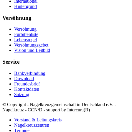
International
Hintergrund
Versöhnung
Versöhnung
Fürbittenliste
Lebensregel
Versöhnungsgebet
Vision und Leitbild
Service
Bankverbindung
Download
Freundesbrief
Kontaktdaten
Satzung
© Copyright - Nagelkreuzgemeinschaft in Deutschland e.V. -
Nagelkreuz - CCN/D - support by Intercura(R)
Vorstand & Leitungskreis
Nagelkreuzzentren
Termine