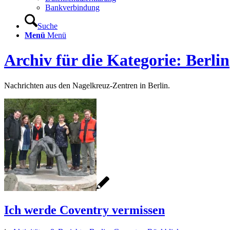
Bankverbindung
Suche
Menü
Menü
Archiv für die Kategorie: Berlin
Nachrichten aus den Nagelkreuz-Zentren in Berlin.
Ich werde Coventry vermissen