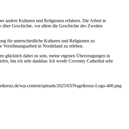
er andere Kulturen und Religionen erfahren. Die Arbeit in
e über Geschichte, vor allem die Geschichte des Zweiten
g für unterschiedliche Kulturen und Religionen zu
e Versöhnungsarbeit in Nordirland zu erleben.
assen glücklich dabei zu sein, meine eigenen Überzeugungen in
ürfen, bin ich sehr dankbar. Ich werde Coventry Cathedral sehr
agelkreuz.de/wp-content/uploads/2025/03/Nagelkreuz-Logo-400.png