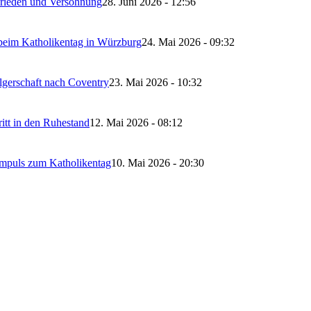
 Frieden und Versöhnung
28. Juni 2026 - 12:56
 beim Katholikentag in Würzburg
24. Mai 2026 - 09:32
lgerschaft nach Coventry
23. Mai 2026 - 10:32
itt in den Ruhestand
12. Mai 2026 - 08:12
Impuls zum Katholikentag
10. Mai 2026 - 20:30