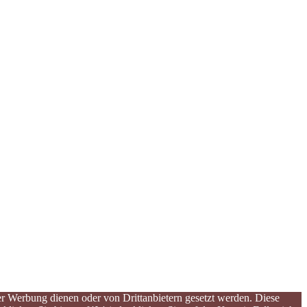
er Werbung dienen oder von Drittanbietern gesetzt werden. Diese