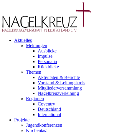
Aktuelles
Meldungen
Ausblicke
Impulse
Personalia
Rückblicke
Themen
Aktivitäten & Berichte
Vorstand & Leitungskreis
Mitgliederversammlung
Nagelkreuzverleihung
Regionen
Coventry
Deutschland
International
Projekte
Jugendkonferenzen
Kirchentag