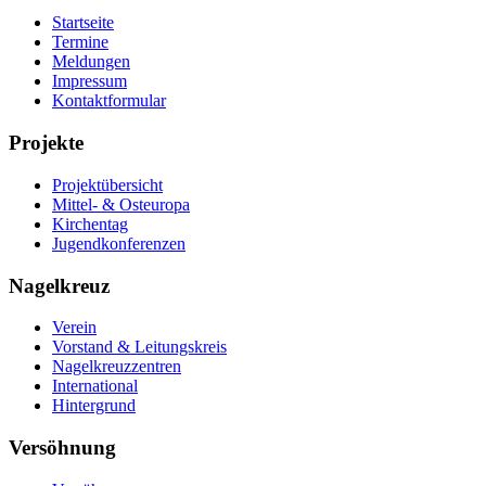
Startseite
Termine
Meldungen
Impressum
Kontaktformular
Projekte
Projektübersicht
Mittel- & Osteuropa
Kirchentag
Jugendkonferenzen
Nagelkreuz
Verein
Vorstand & Leitungskreis
Nagelkreuzzentren
International
Hintergrund
Versöhnung