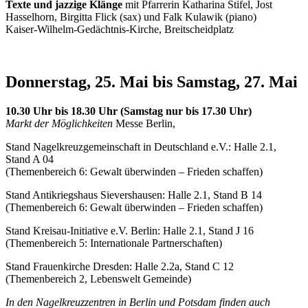
Texte und jazzige Klänge
mit Pfarrerin Katharina Stifel, Jost
Hasselhorn, Birgitta Flick (sax) und Falk Kulawik (piano)
Kaiser-Wilhelm-Gedächtnis-Kirche, Breitscheidplatz
Donnerstag, 25. Mai bis Samstag, 27. Mai
10.30 Uhr bis 18.30 Uhr (Samstag nur bis 17.30 Uhr)
Markt der Möglichkeiten
Messe Berlin,
Stand Nagelkreuzgemeinschaft in Deutschland e.V.: Halle 2.1,
Stand A 04
(Themenbereich 6: Gewalt überwinden – Frieden schaffen)
Stand Antikriegshaus Sievershausen: Halle 2.1, Stand B 14
(Themenbereich 6: Gewalt überwinden – Frieden schaffen)
Stand Kreisau-Initiative e.V. Berlin: Halle 2.1, Stand J 16
(Themenbereich 5: Internationale Partnerschaften)
Stand Frauenkirche Dresden: Halle 2.2a, Stand C 12
(Themenbereich 2, Lebenswelt Gemeinde)
In den Nagelkreuzzentren in Berlin und Potsdam finden auch