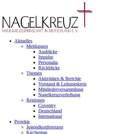
Aktuelles
Meldungen
Ausblicke
Impulse
Personalia
Rückblicke
Themen
Aktivitäten & Berichte
Vorstand & Leitungskreis
Mitgliederversammlung
Nagelkreuzverleihung
Regionen
Coventry
Deutschland
International
Projekte
Jugendkonferenzen
Kirchentag