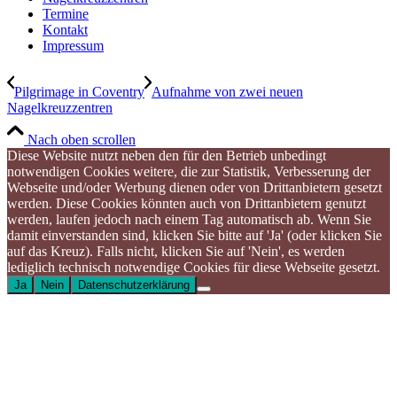
Termine
Kontakt
Impressum
Pilgrimage in Coventry
Aufnahme von zwei neuen
Nagelkreuzzentren
Nach oben scrollen
Diese Website nutzt neben den für den Betrieb unbedingt
notwendigen Cookies weitere, die zur Statistik, Verbesserung der
Webseite und/oder Werbung dienen oder von Drittanbietern gesetzt
werden. Diese Cookies könnten auch von Drittanbietern genutzt
werden, laufen jedoch nach einem Tag automatisch ab. Wenn Sie
damit einverstanden sind, klicken Sie bitte auf 'Ja' (oder klicken Sie
auf das Kreuz). Falls nicht, klicken Sie auf 'Nein', es werden
lediglich technisch notwendige Cookies für diese Webseite gesetzt.
Ja
Nein
Datenschutzerklärung