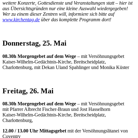
weitere Konzerte, Gottesdienste und Veranstaltungen statt – hier ist
aus Übersichtsgründen nur eine kleine Auswahl wiedergegeben!
Wer zu einem dieser Zentren will, informiere sich bitte auf
www.kirchentag.de
über das komplette Programm dort!
Donnerstag, 25. Mai
08.30h Morgengebet auf dem Wege
– mit Versöhnungsgebet
Kaiser-Wilhelm-Gedächtnis-Kirche, Breitscheidplatz,
Charlottenburg, mit Dekan Uland Spahlinger und Monika Küster
Freitag, 26. Mai
08.30h Morgengebet auf dem Wege
– mit Versöhnungsgebet
mit Pfarrer Albrecht Fischer-Braun und Jost Hasselhorn
Kaiser-Wilhelm-Gedächtnis-Kirche, Breitscheidplatz,
Charlottenburg,
12.00 / 13.00 Uhr Mittagsgebet
mit der Versöhnungslitanei von
Coventry