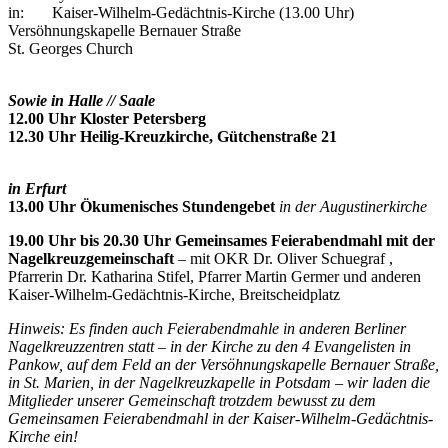
in: Kaiser-Wilhelm-Gedächtnis-Kirche (13.00 Uhr)
Versöhnungskapelle Bernauer Straße
St. Georges Church
Sowie in Halle // Saale
12.00 Uhr Kloster Petersberg
12.30 Uhr Heilig-Kreuzkirche, Gütchenstraße 21
in Erfurt
13.00 Uhr Ökumenisches Stundengebet
in der Augustinerkirche
19.00 Uhr bis 20.30 Uhr
Gemeinsames Feierabendmahl mit der
Nagelkreuzgemeinschaft
– mit OKR Dr. Oliver Schuegraf ,
Pfarrerin Dr. Katharina Stifel, Pfarrer Martin Germer und anderen
Kaiser-Wilhelm-Gedächtnis-Kirche, Breitscheidplatz
Hinweis: Es finden auch Feierabendmahle in anderen Berliner
Nagelkreuzzentren statt – in der Kirche zu den 4 Evangelisten in
Pankow, auf dem Feld an der Versöhnungskapelle Bernauer Straße,
in St. Marien, in der Nagelkreuzkapelle in Potsdam – wir laden die
Mitglieder unserer Gemeinschaft trotzdem bewusst zu dem
Gemeinsamen Feierabendmahl in der Kaiser-Wilhelm-Gedächtnis-
Kirche ein!