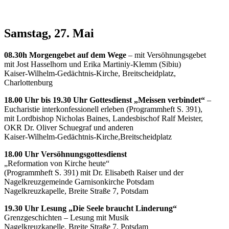
Samstag, 27. Mai
08.30h Morgengebet auf dem Wege
– mit Versöhnungsgebet
mit Jost Hasselhorn und Erika Martiniy-Klemm (Sibiu)
Kaiser-Wilhelm-Gedächtnis-Kirche, Breitscheidplatz,
Charlottenburg
18.00 Uhr bis 19.30 Uhr Gottesdienst „Meissen verbindet“
–
Eucharistie interkonfessionell erleben (Programmheft S. 391),
mit Lordbishop Nicholas Baines, Landesbischof Ralf Meister,
OKR Dr. Oliver Schuegraf und anderen
Kaiser-Wilhelm-Gedächtnis-Kirche,Breitscheidplatz
18.00 Uhr Versöhnungsgottesdienst
„Reformation von Kirche heute“
(Programmheft S. 391) mit Dr. Elisabeth Raiser und der
Nagelkreuzgemeinde Garnisonkirche Potsdam
Nagelkreuzkapelle, Breite Straße 7, Potsdam
19.30 Uhr Lesung „Die Seele braucht Linderung“
Grenzgeschichten – Lesung mit Musik
Nagelkreuzkapelle, Breite Straße 7, Potsdam