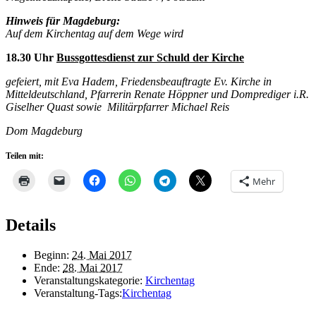
Hinweis für Magdeburg:
Auf dem Kirchentag auf dem Wege wird
18.30 Uhr
Bussgottesdienst zur Schuld der Kirche
gefeiert, mit Eva Hadem, Friedensbeauftragte Ev. Kirche in
Mitteldeutschland, Pfarrerin Renate Höppner und Domprediger i.R.
Giselher Quast sowie Militärpfarrer Michael Reis
Dom Magdeburg
Teilen mit:
Mehr
Details
Beginn:
24. Mai 2017
Ende:
28. Mai 2017
Veranstaltungskategorie:
Kirchentag
Veranstaltung-Tags:
Kirchentag