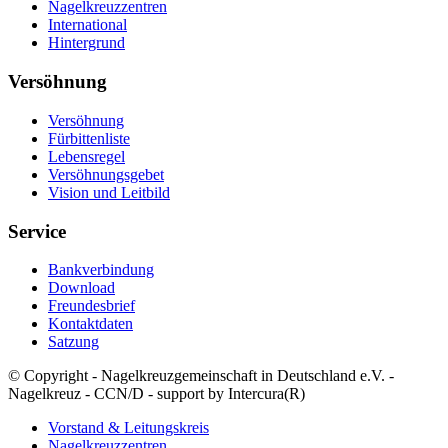
Nagelkreuzzentren
International
Hintergrund
Versöhnung
Versöhnung
Fürbittenliste
Lebensregel
Versöhnungsgebet
Vision und Leitbild
Service
Bankverbindung
Download
Freundesbrief
Kontaktdaten
Satzung
© Copyright - Nagelkreuzgemeinschaft in Deutschland e.V. -
Nagelkreuz - CCN/D - support by Intercura(R)
Vorstand & Leitungskreis
Nagelkreuzzentren