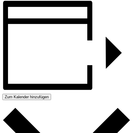
Zum Kalender hinzufügen