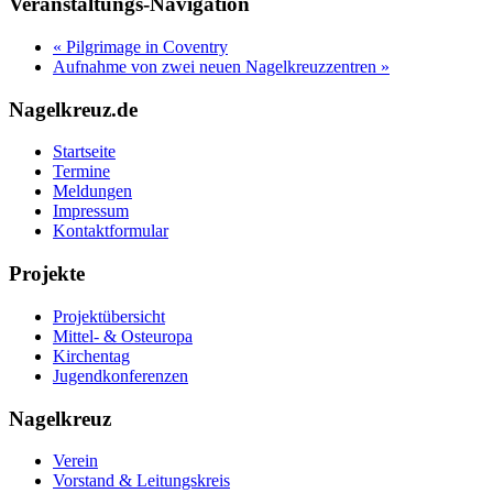
Veranstaltungs-Navigation
«
Pilgrimage in Coventry
Aufnahme von zwei neuen Nagelkreuzzentren
»
Nagelkreuz.de
Startseite
Termine
Meldungen
Impressum
Kontaktformular
Projekte
Projektübersicht
Mittel- & Osteuropa
Kirchentag
Jugendkonferenzen
Nagelkreuz
Verein
Vorstand & Leitungskreis