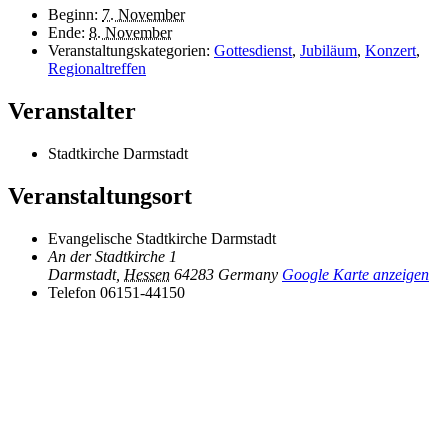
Beginn:
7. November
Ende:
8. November
Veranstaltungskategorien:
Gottesdienst
,
Jubiläum
,
Konzert
,
Regionaltreffen
Veranstalter
Stadtkirche Darmstadt
Veranstaltungsort
Evangelische Stadtkirche Darmstadt
An der Stadtkirche 1
Darmstadt
,
Hessen
64283
Germany
Google Karte anzeigen
Telefon
06151-44150