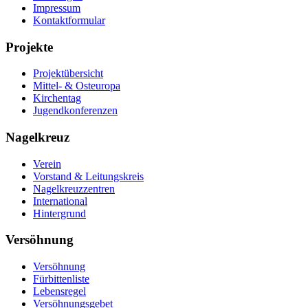
Impressum
Kontaktformular
Projekte
Projektübersicht
Mittel- & Osteuropa
Kirchentag
Jugendkonferenzen
Nagelkreuz
Verein
Vorstand & Leitungskreis
Nagelkreuzzentren
International
Hintergrund
Versöhnung
Versöhnung
Fürbittenliste
Lebensregel
Versöhnungsgebet