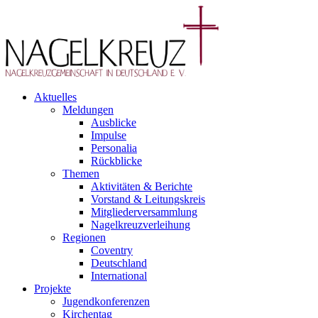
Aktuelles
Meldungen
Ausblicke
Impulse
Personalia
Rückblicke
Themen
Aktivitäten & Berichte
Vorstand & Leitungskreis
Mitgliederversammlung
Nagelkreuzverleihung
Regionen
Coventry
Deutschland
International
Projekte
Jugendkonferenzen
Kirchentag