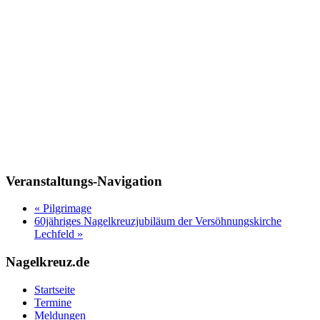
Veranstaltungs-Navigation
«
Pilgrimage
60jähriges Nagelkreuzjubiläum der Versöhnungskirche
Lechfeld
»
Nagelkreuz.de
Startseite
Termine
Meldungen