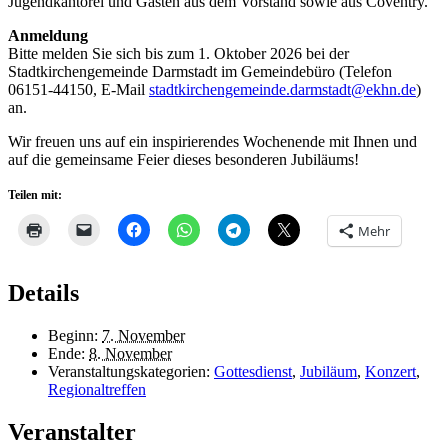
Jugendkantorei und Gästen aus dem Vorstand sowie aus Coventry.
Anmeldung
Bitte melden Sie sich bis zum 1. Oktober 2026 bei der
Stadtkirchengemeinde Darmstadt im Gemeindebüro (Telefon
06151-44150, E-Mail
stadtkirchengemeinde.darmstadt@ekhn.de
)
an.
Wir freuen uns auf ein inspirierendes Wochenende mit Ihnen und
auf die gemeinsame Feier dieses besonderen Jubiläums!
Teilen mit:
Mehr
Details
Beginn:
7. November
Ende:
8. November
Veranstaltungskategorien:
Gottesdienst
,
Jubiläum
,
Konzert
,
Regionaltreffen
Veranstalter