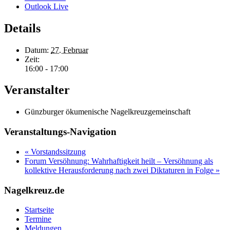
Outlook Live
Details
Datum:
27. Februar
Zeit:
16:00 - 17:00
Veranstalter
Günzburger ökumenische Nagelkreuzgemeinschaft
Veranstaltungs-Navigation
«
Vorstandssitzung
Forum Versöhnung: Wahrhaftigkeit heilt – Versöhnung als
kollektive Herausforderung nach zwei Diktaturen in Folge
»
Nagelkreuz.de
Startseite
Termine
Meldungen