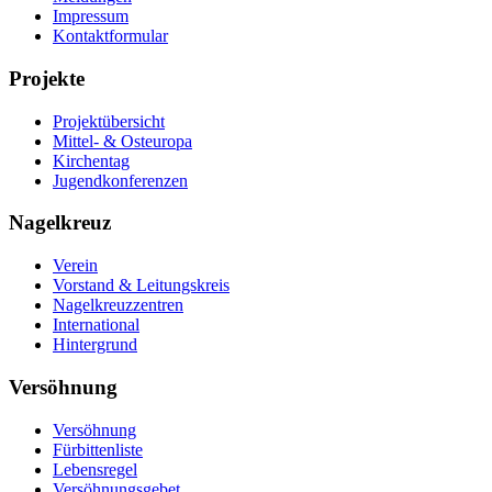
Impressum
Kontaktformular
Projekte
Projektübersicht
Mittel- & Osteuropa
Kirchentag
Jugendkonferenzen
Nagelkreuz
Verein
Vorstand & Leitungskreis
Nagelkreuzzentren
International
Hintergrund
Versöhnung
Versöhnung
Fürbittenliste
Lebensregel
Versöhnungsgebet