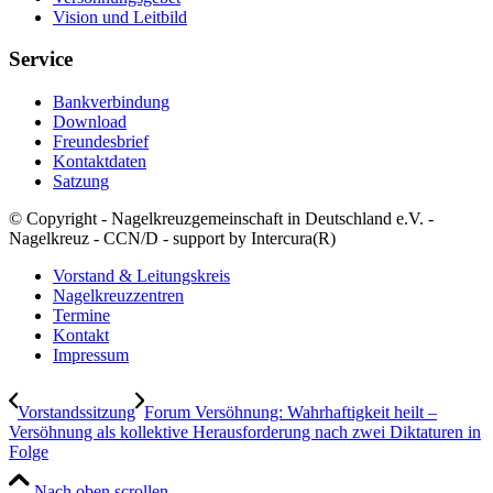
Vision und Leitbild
Service
Bankverbindung
Download
Freundesbrief
Kontaktdaten
Satzung
© Copyright - Nagelkreuzgemeinschaft in Deutschland e.V. -
Nagelkreuz - CCN/D - support by Intercura(R)
Vorstand & Leitungskreis
Nagelkreuzzentren
Termine
Kontakt
Impressum
Vorstandssitzung
Forum Versöhnung: Wahrhaftigkeit heilt –
Versöhnung als kollektive Herausforderung nach zwei Diktaturen in
Folge
Nach oben scrollen