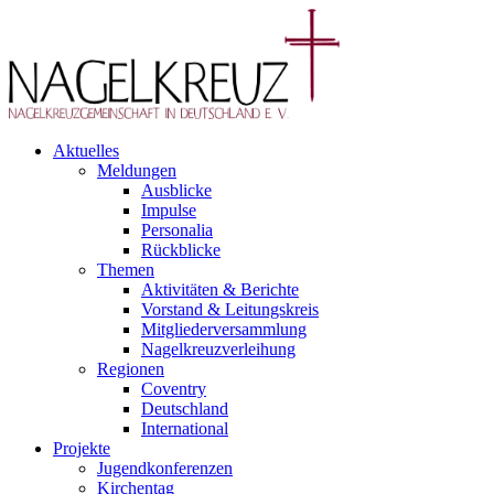
Aktuelles
Meldungen
Ausblicke
Impulse
Personalia
Rückblicke
Themen
Aktivitäten & Berichte
Vorstand & Leitungskreis
Mitgliederversammlung
Nagelkreuzverleihung
Regionen
Coventry
Deutschland
International
Projekte
Jugendkonferenzen
Kirchentag