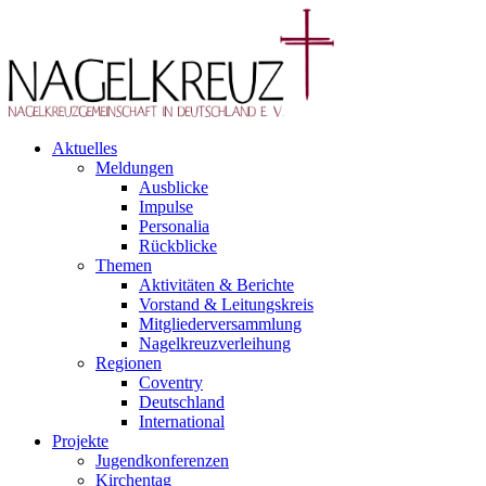
Aktuelles
Meldungen
Ausblicke
Impulse
Personalia
Rückblicke
Themen
Aktivitäten & Berichte
Vorstand & Leitungskreis
Mitgliederversammlung
Nagelkreuzverleihung
Regionen
Coventry
Deutschland
International
Projekte
Jugendkonferenzen
Kirchentag