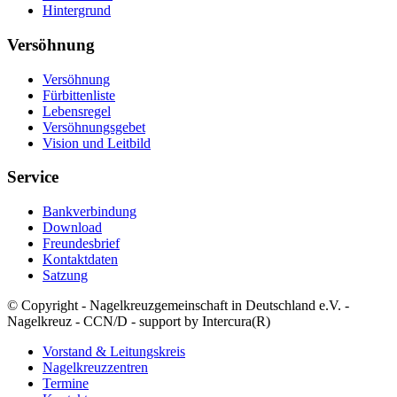
Hintergrund
Versöhnung
Versöhnung
Fürbittenliste
Lebensregel
Versöhnungsgebet
Vision und Leitbild
Service
Bankverbindung
Download
Freundesbrief
Kontaktdaten
Satzung
© Copyright - Nagelkreuzgemeinschaft in Deutschland e.V. -
Nagelkreuz - CCN/D - support by Intercura(R)
Vorstand & Leitungskreis
Nagelkreuzzentren
Termine