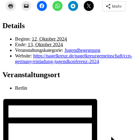
Mehr
Details
Beginn:
12. Oktober 2024
Ende:
13. Oktober 2024
Veranstaltungskategorie:
Jugendbegegnung
Website:
https://nagelkreuz.de/nagelkreuzgemeinschaft/ccn-
germany/einladung-jugendkonferenz-2024
Veranstaltungsort
Berlin