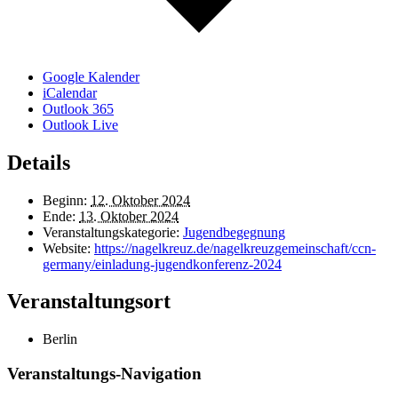
Google Kalender
iCalendar
Outlook 365
Outlook Live
Details
Beginn:
12. Oktober 2024
Ende:
13. Oktober 2024
Veranstaltungskategorie:
Jugendbegegnung
Website:
https://nagelkreuz.de/nagelkreuzgemeinschaft/ccn-
germany/einladung-jugendkonferenz-2024
Veranstaltungsort
Berlin
Veranstaltungs-Navigation