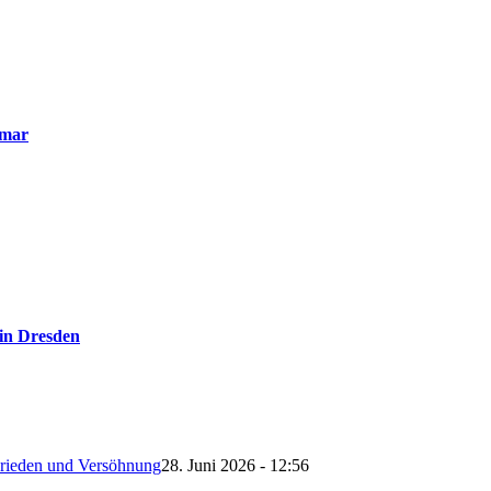
smar
 in Dresden
 Frieden und Versöhnung
28. Juni 2026 - 12:56