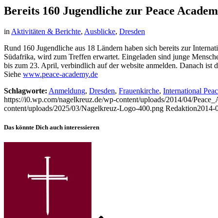
Bereits 160 Jugendliche zur Peace Acade
in
Aktivitäten & Berichte
,
Ausblicke
,
Dresden
Rund 160 Jugendliche aus 18 Ländern haben sich bereits zur Interna
Südafrika, wird zum Treffen erwartet. Eingeladen sind junge Menschen
bis zum 23. April, verbindlich auf der website anmelden. Danach ist 
Siehe
www.peace-academy.de
Schlagworte:
Anmeldung
,
Dresden
,
Frauenkirche
,
International Pe
https://i0.wp.com/nagelkreuz.de/wp-content/uploads/2014/04/Pe
content/uploads/2025/03/Nagelkreuz-Logo-400.png
Redaktion
2014-0
Das könnte Dich auch interessieren