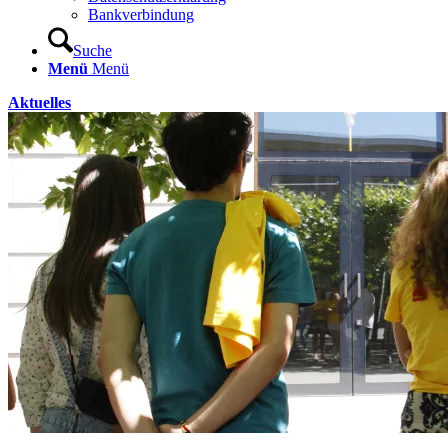
Bankverbindung
Suche
Menü
Menü
Aktuelles