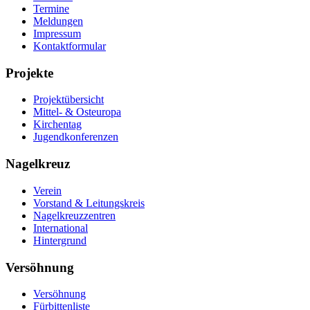
Termine
Meldungen
Impressum
Kontaktformular
Projekte
Projektübersicht
Mittel- & Osteuropa
Kirchentag
Jugendkonferenzen
Nagelkreuz
Verein
Vorstand & Leitungskreis
Nagelkreuzzentren
International
Hintergrund
Versöhnung
Versöhnung
Fürbittenliste