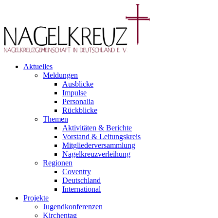
Aktuelles
Meldungen
Ausblicke
Impulse
Personalia
Rückblicke
Themen
Aktivitäten & Berichte
Vorstand & Leitungskreis
Mitgliederversammlung
Nagelkreuzverleihung
Regionen
Coventry
Deutschland
International
Projekte
Jugendkonferenzen
Kirchentag