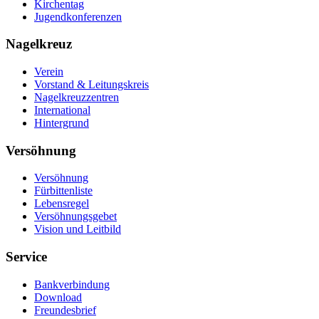
Kirchentag
Jugendkonferenzen
Nagelkreuz
Verein
Vorstand & Leitungskreis
Nagelkreuzzentren
International
Hintergrund
Versöhnung
Versöhnung
Fürbittenliste
Lebensregel
Versöhnungsgebet
Vision und Leitbild
Service
Bankverbindung
Download
Freundesbrief