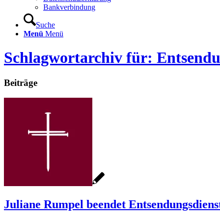
Bankverbindung
Suche
Menü
Menü
Schlagwortarchiv für: Entsendu
Beiträge
Juliane Rumpel beendet Entsendungsdienst