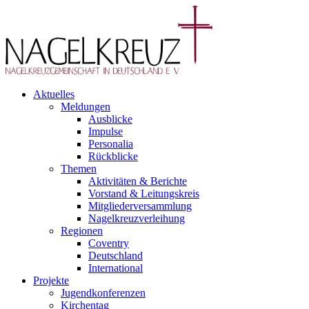
Aktuelles
Meldungen
Ausblicke
Impulse
Personalia
Rückblicke
Themen
Aktivitäten & Berichte
Vorstand & Leitungskreis
Mitgliederversammlung
Nagelkreuzverleihung
Regionen
Coventry
Deutschland
International
Projekte
Jugendkonferenzen
Kirchentag