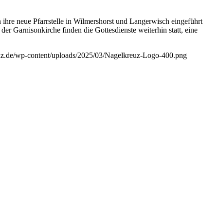
n ihre neue Pfarrstelle in Wilmershorst und Langerwisch eingeführt
r Garnisonkirche finden die Gottesdienste weiterhin statt, eine
euz.de/wp-content/uploads/2025/03/Nagelkreuz-Logo-400.png