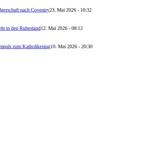
lgerschaft nach Coventry
23. Mai 2026 - 10:32
itt in den Ruhestand
12. Mai 2026 - 08:12
Impuls zum Katholikentag
10. Mai 2026 - 20:30