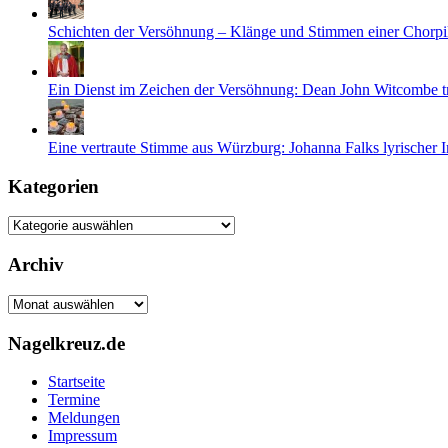
Schichten der Versöhnung – Klänge und Stimmen einer Chorpi
Ein Dienst im Zeichen der Versöhnung: Dean John Witcombe tr
Eine vertraute Stimme aus Würzburg: Johanna Falks lyrischer 
Kategorien
Kategorien
Archiv
Archiv
Nagelkreuz.de
Startseite
Termine
Meldungen
Impressum