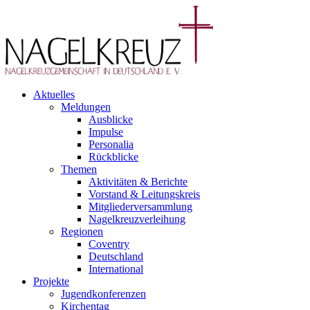
Aktuelles
Meldungen
Ausblicke
Impulse
Personalia
Rückblicke
Themen
Aktivitäten & Berichte
Vorstand & Leitungskreis
Mitgliederversammlung
Nagelkreuzverleihung
Regionen
Coventry
Deutschland
International
Projekte
Jugendkonferenzen
Kirchentag