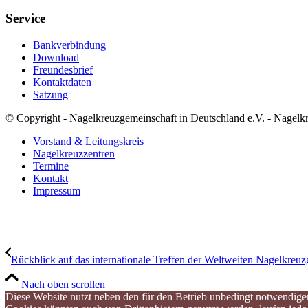
Service
Bankverbindung
Download
Freundesbrief
Kontaktdaten
Satzung
© Copyright - Nagelkreuzgemeinschaft in Deutschland e.V. - Nagelk
Vorstand & Leitungskreis
Nagelkreuzzentren
Termine
Kontakt
Impressum
Rückblick auf das internationale Treffen der Weltweiten Nagelkreuz
Nach oben scrollen
Diese Website nutzt neben den für den Betrieb unbedingt notwendigen