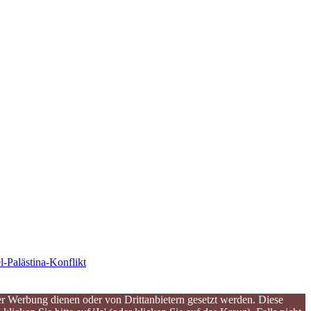
l-Palästina-Konflikt
er Werbung dienen oder von Drittanbietern gesetzt werden. Diese