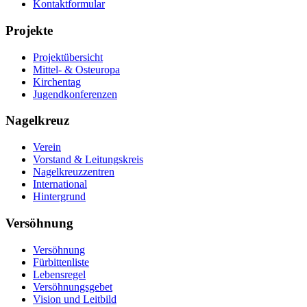
Kontaktformular
Projekte
Projektübersicht
Mittel- & Osteuropa
Kirchentag
Jugendkonferenzen
Nagelkreuz
Verein
Vorstand & Leitungskreis
Nagelkreuzzentren
International
Hintergrund
Versöhnung
Versöhnung
Fürbittenliste
Lebensregel
Versöhnungsgebet
Vision und Leitbild