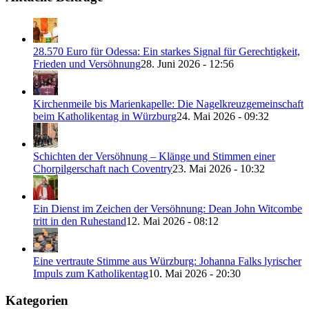
28.570 Euro für Odessa: Ein starkes Signal für Gerechtigkeit,
Frieden und Versöhnung
28. Juni 2026 - 12:56
Kirchenmeile bis Marienkapelle: Die Nagelkreuzgemeinschaft
beim Katholikentag in Würzburg
24. Mai 2026 - 09:32
Schichten der Versöhnung – Klänge und Stimmen einer
Chorpilgerschaft nach Coventry
23. Mai 2026 - 10:32
Ein Dienst im Zeichen der Versöhnung: Dean John Witcombe
tritt in den Ruhestand
12. Mai 2026 - 08:12
Eine vertraute Stimme aus Würzburg: Johanna Falks lyrischer
Impuls zum Katholikentag
10. Mai 2026 - 20:30
Kategorien