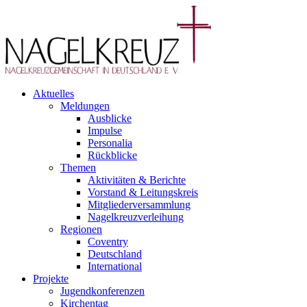
Aktuelles
Meldungen
Ausblicke
Impulse
Personalia
Rückblicke
Themen
Aktivitäten & Berichte
Vorstand & Leitungskreis
Mitgliederversammlung
Nagelkreuzverleihung
Regionen
Coventry
Deutschland
International
Projekte
Jugendkonferenzen
Kirchentag