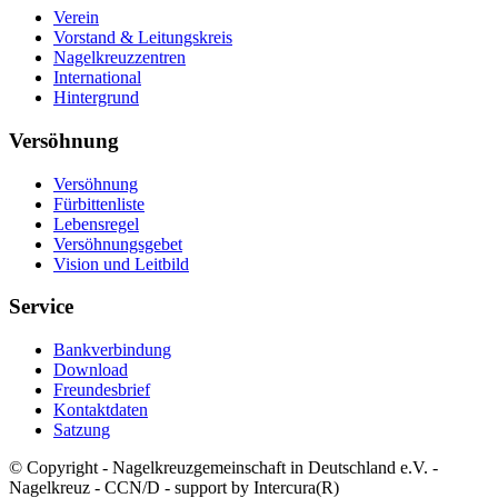
Verein
Vorstand & Leitungskreis
Nagelkreuzzentren
International
Hintergrund
Versöhnung
Versöhnung
Fürbittenliste
Lebensregel
Versöhnungsgebet
Vision und Leitbild
Service
Bankverbindung
Download
Freundesbrief
Kontaktdaten
Satzung
© Copyright - Nagelkreuzgemeinschaft in Deutschland e.V. -
Nagelkreuz - CCN/D - support by Intercura(R)