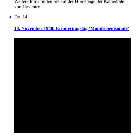
Weitere Infos finden Sie auf der Homepage der Kathedrale
von Coventry
Do.
14
14. November 1940: Erinnerungstag ‘Mondscheinsonate’