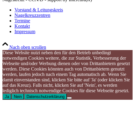
Vorstand & Leitungskreis
Nagelkreuzzentren
Termine
Kontakt
Impressum
Nach oben scrollen
Diese Website nutzt neben den für den Betrieb unbedingt
notwendigen Cookies weitere, die zur Statistik, Verbesserung der
Webseite und/oder Werbung dienen oder von Drittanbietern gesetzt
werden. Diese Cookies könnten auch von Drittanbietern genutzt
werden, laufen jedoch nach einem Tag automatisch ab. Wenn Sie
damit einverstanden sind, klicken Sie bitte auf 'Ja' (oder klicken Sie
auf das Kreuz). Falls nicht, klicken Sie auf 'Nein', es werden
lediglich technisch notwendige Cookies für diese Webseite gesetzt.
Ja
Nein
Datenschutzerklärung