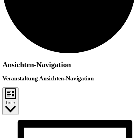
Veranstaltungen
Ansichten-Navigation
Veranstaltung Ansichten-Navigation
Liste