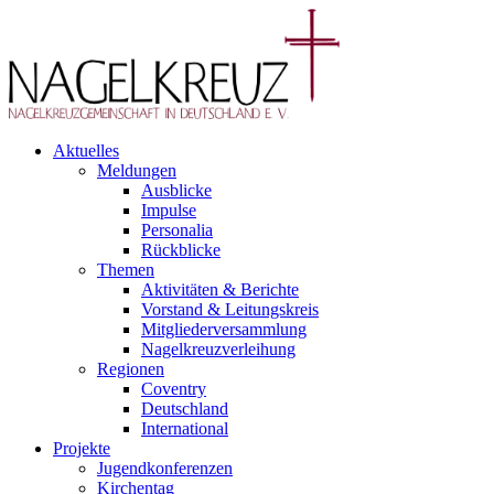
Aktuelles
Meldungen
Ausblicke
Impulse
Personalia
Rückblicke
Themen
Aktivitäten & Berichte
Vorstand & Leitungskreis
Mitgliederversammlung
Nagelkreuzverleihung
Regionen
Coventry
Deutschland
International
Projekte
Jugendkonferenzen
Kirchentag