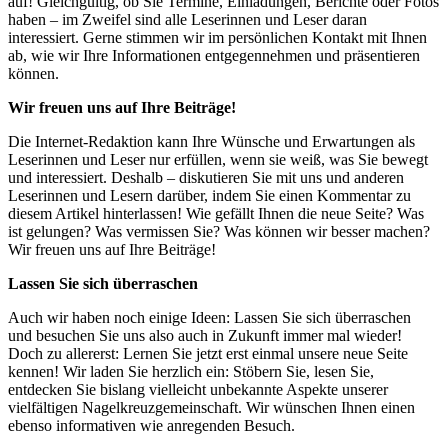
auf! Gleichgültig, ob Sie Termine, Einladungen, Berichte oder Fotos
haben – im Zweifel sind alle Leserinnen und Leser daran
interessiert. Gerne stimmen wir im persönlichen Kontakt mit Ihnen
ab, wie wir Ihre Informationen entgegennehmen und präsentieren
können.
Wir freuen uns auf Ihre Beiträge!
Die Internet-Redaktion kann Ihre Wünsche und Erwartungen als
Leserinnen und Leser nur erfüllen, wenn sie weiß, was Sie bewegt
und interessiert. Deshalb – diskutieren Sie mit uns und anderen
Leserinnen und Lesern darüber, indem Sie einen Kommentar zu
diesem Artikel hinterlassen! Wie gefällt Ihnen die neue Seite? Was
ist gelungen? Was vermissen Sie? Was können wir besser machen?
Wir freuen uns auf Ihre Beiträge!
Lassen Sie sich überraschen
Auch wir haben noch einige Ideen: Lassen Sie sich überraschen
und besuchen Sie uns also auch in Zukunft immer mal wieder!
Doch zu allererst: Lernen Sie jetzt erst einmal unsere neue Seite
kennen! Wir laden Sie herzlich ein: Stöbern Sie, lesen Sie,
entdecken Sie bislang vielleicht unbekannte Aspekte unserer
vielfältigen Nagelkreuzgemeinschaft. Wir wünschen Ihnen einen
ebenso informativen wie anregenden Besuch.