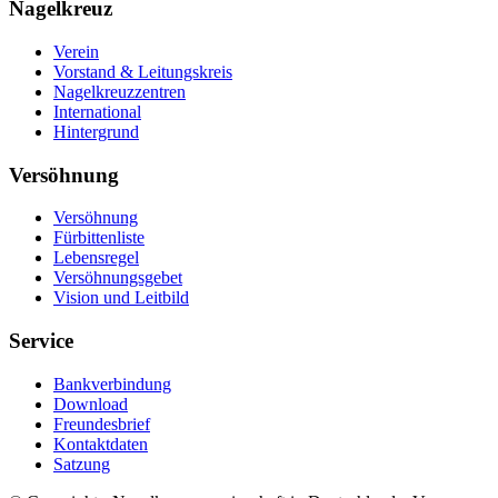
Nagelkreuz
Verein
Vorstand & Leitungskreis
Nagelkreuzzentren
International
Hintergrund
Versöhnung
Versöhnung
Fürbittenliste
Lebensregel
Versöhnungsgebet
Vision und Leitbild
Service
Bankverbindung
Download
Freundesbrief
Kontaktdaten
Satzung