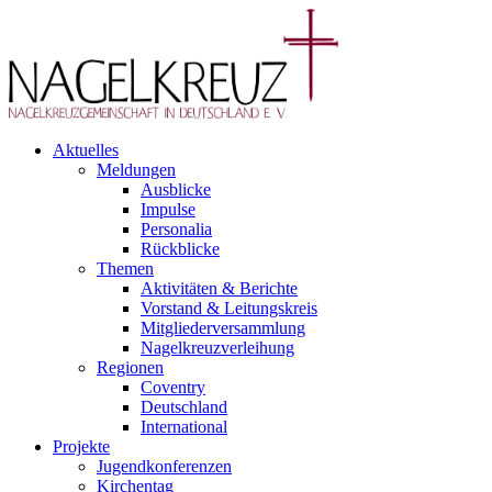
Aktuelles
Meldungen
Ausblicke
Impulse
Personalia
Rückblicke
Themen
Aktivitäten & Berichte
Vorstand & Leitungskreis
Mitgliederversammlung
Nagelkreuzverleihung
Regionen
Coventry
Deutschland
International
Projekte
Jugendkonferenzen
Kirchentag