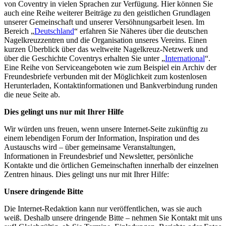
von Coventry in vielen Sprachen zur Verfügung. Hier können Sie
auch eine Reihe weiterer Beiträge zu den geistlichen Grundlagen
unserer Gemeinschaft und unserer Versöhnungsarbeit lesen. Im
Bereich „
Deutschland
“ erfahren Sie Näheres über die deutschen
Nagelkreuzzentren und die Organisation unseres Vereins. Einen
kurzen Überblick über das weltweite Nagelkreuz-Netzwerk und
über die Geschichte Coventrys erhalten Sie unter „
International
“.
Eine Reihe von Serviceangeboten wie zum Beispiel ein Archiv der
Freundesbriefe verbunden mit der Möglichkeit zum kostenlosen
Herunterladen, Kontaktinformationen und Bankverbindung runden
die neue Seite ab.
Dies gelingt uns nur mit Ihrer Hilfe
Wir würden uns freuen, wenn unsere Internet-Seite zukünftig zu
einem lebendigen Forum der Information, Inspiration und des
Austauschs wird – über gemeinsame Veranstaltungen,
Informationen in Freundesbrief und Newsletter, persönliche
Kontakte und die örtlichen Gemeinschaften innerhalb der einzelnen
Zentren hinaus. Dies gelingt uns nur mit Ihrer Hilfe:
Unsere dringende Bitte
Die Internet-Redaktion kann nur veröffentlichen, was sie auch
weiß. Deshalb unsere dringende Bitte – nehmen Sie Kontakt mit uns