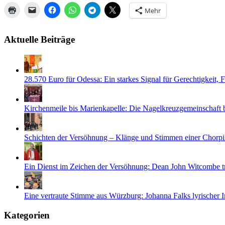
Mehr
Aktuelle Beiträge
28.570 Euro für Odessa: Ein starkes Signal für Gerechtigkeit,
Kirchenmeile bis Marienkapelle: Die Nagelkreuzgemeinschaft
Schichten der Versöhnung – Klänge und Stimmen einer Chorpi
Ein Dienst im Zeichen der Versöhnung: Dean John Witcombe tr
Eine vertraute Stimme aus Würzburg: Johanna Falks lyrischer 
Kategorien