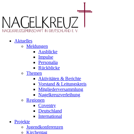
Aktuelles
Meldungen
Ausblicke
Impulse
Personalia
Rückblicke
Themen
Aktivitäten & Berichte
Vorstand & Leitungskreis
Mitgliederversammlung
Nagelkreuzverleihung
Regionen
Coventry
Deutschland
International
Projekte
Jugendkonferenzen
Kirchentag