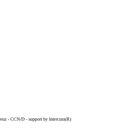
reuz - CCN/D - support by Intercura(R)