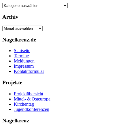
Kategorien
Archiv
Archiv
Nagelkreuz.de
Startseite
Termine
Meldungen
Impressum
Kontaktformular
Projekte
Projektübersicht
Mittel- & Osteuropa
Kirchentag
Jugendkonferenzen
Nagelkreuz