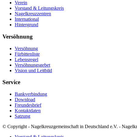
Verein
Vorstand & Leitungskreis
Nagelkreuzzentren
International
Hintergrund
Versöhnung
Versöhnung
Fürbittenliste
Lebensregel
Versöhnungsgebet
Vision und Leitbild
Service
Bankverbindung
Download
Freundesbrief
Kontaktdaten
Satzung
© Copyright - Nagelkreuzgemeinschaft in Deutschland e.V. - Nagelk
Vorstand & Leitungskreis