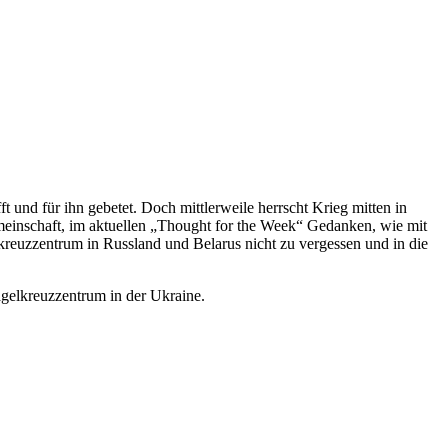
nd für ihn gebetet. Doch mittlerweile herrscht Krieg mitten in
meinschaft, im aktuellen „Thought for the Week“ Gedanken, wie mit
lkreuzzentrum in Russland und Belarus nicht zu vergessen und in die
Nagelkreuzzentrum in der Ukraine.