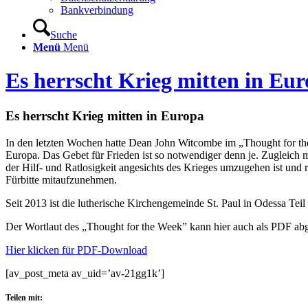
Bankverbindung
Suche
Menü
Menü
Es herrscht Krieg mitten in Eu
Es herrscht Krieg mitten in Europa
In den letzten Wochen hatte Dean John Witcombe im „Thought for the
Europa. Das Gebet für Frieden ist so notwendiger denn je. Zugleich
der Hilf- und Ratlosigkeit angesichts des Krieges umzugehen ist und
Fürbitte mitaufzunehmen.
Seit 2013 ist die lutherische Kirchengemeinde St. Paul in Odessa Teil
Der Wortlaut des „Thought for the Week” kann hier auch als PDF ab
Hier klicken für PDF-Download
[av_post_meta av_uid=’av-21gg1k’]
Teilen mit: