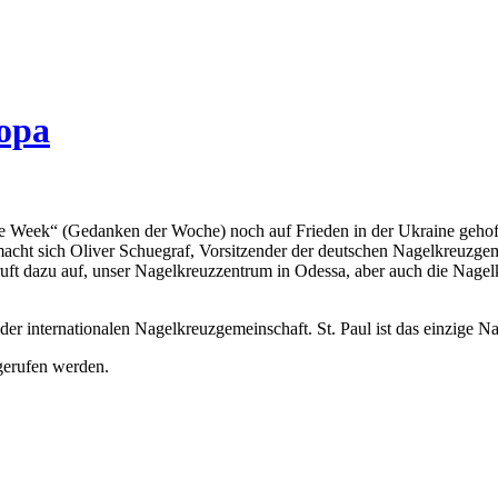
ropa
 Week“ (Gedanken der Woche) noch auf Frieden in der Ukraine gehofft u
 macht sich Oliver Schuegraf, Vorsitzender der deutschen Nagelkreuzge
 ruft dazu auf, unser Nagelkreuzzentrum in Odessa, aber auch die Nage
 der internationalen Nagelkreuzgemeinschaft. St. Paul ist das einzige 
gerufen werden.