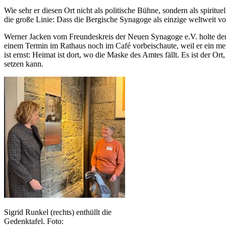
Wie sehr er diesen Ort nicht als politische Bühne, sondern als spir
die große Linie: Dass die Bergische Synagoge als einzige weltweit v
Werner Jacken vom Freundeskreis der Neuen Synagoge e.V. holte den 
einem Termin im Rathaus noch im Café vorbeischaute, weil er ein men
ist ernst: Heimat ist dort, wo die Maske des Amtes fällt. Es ist der 
setzen kann.
Sigrid Runkel (rechts) enthüllt die
Gedenktafel. Foto: