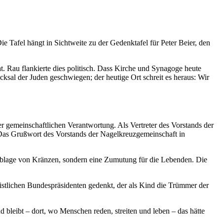
e Tafel hängt in Sichtweite zu der Gedenktafel für Peter Beier, den
t. Rau flankierte dies politisch. Dass Kirche und Synagoge heute
sal der Juden geschwiegen; der heutige Ort schreit es heraus: Wir
r gemeinschaftlichen Verantwortung. Als Vertreter des Vorstands der
. Das Grußwort des Vorstands der Nagelkreuzgemeinschaft in
ne Ablage von Kränzen, sondern eine Zumutung für die Lebenden. Die
stlichen Bundespräsidenten gedenkt, der als Kind die Trümmer der
 bleibt – dort, wo Menschen reden, streiten und leben – das hätte