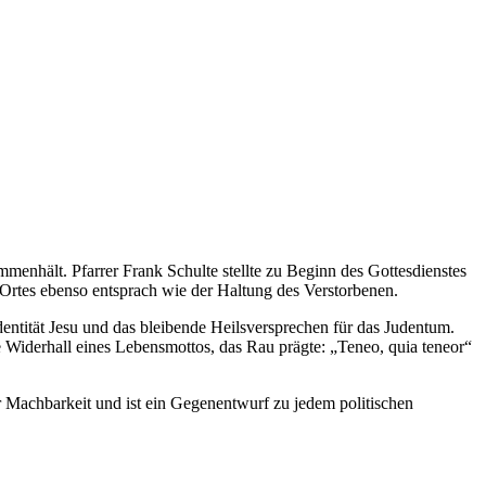
mmenhält. Pfarrer Frank Schulte stellte zu Beginn des Gottesdienstes
 Ortes ebenso entsprach wie der Haltung des Verstorbenen.
dentität Jesu und das bleibende Heilsversprechen für das Judentum.
e Widerhall eines Lebensmottos, das Rau prägte: „Teneo, quia teneor“
er Machbarkeit und ist ein Gegenentwurf zu jedem politischen