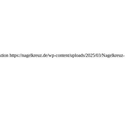
ktion
https://nagelkreuz.de/wp-content/uploads/2025/03/Nagelkreuz-