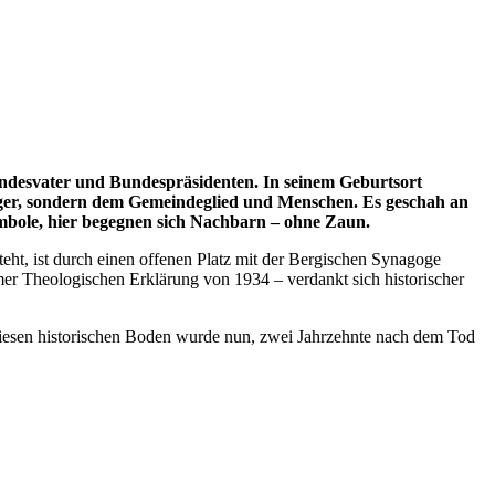
andesvater und Bundespräsidenten. In seinem Geburtsort
ger, sondern dem Gemeindeglied und Menschen. Es geschah an
ymbole, hier begegnen sich Nachbarn – ohne Zaun.
eht, ist durch einen offenen Platz mit der Bergischen Synagoge
r Theologischen Erklärung von 1934 – verdankt sich historischer
diesen historischen Boden wurde nun, zwei Jahrzehnte nach dem Tod