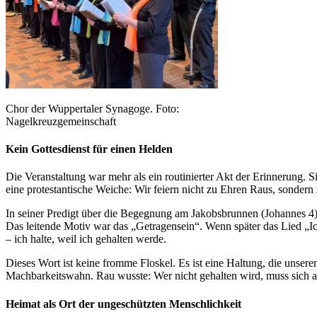
Chor der Wuppertaler Synagoge. Foto:
Nagelkreuzgemeinschaft
Kein Gottesdienst für einen Helden
Die Veranstaltung war mehr als ein routinierter Akt der Erinnerung. 
eine protestantische Weiche: Wir feiern nicht zu Ehren Raus, sondern
In seiner Predigt über die Begegnung am Jakobsbrunnen (Johannes 4) t
Das leitende Motiv war das „Getragensein“. Wenn später das Lied „Ich
– ich halte, weil ich gehalten werde.
Dieses Wort ist keine fromme Floskel. Es ist eine Haltung, die unser
Machbarkeitswahn. Rau wusste: Wer nicht gehalten wird, muss sich an 
Heimat als Ort der ungeschützten Menschlichkeit