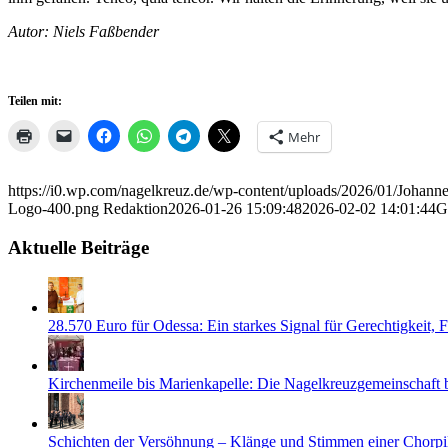
Autor: Niels Faßbender
Teilen mit:
Mehr
https://i0.wp.com/nagelkreuz.de/wp-content/uploads/2026/01/Joha
Logo-400.png
Redaktion
2026-01-26 15:09:48
2026-02-02 14:01:44
G
Aktuelle Beiträge
28.570 Euro für Odessa: Ein starkes Signal für Gerechtigkeit,
Kirchenmeile bis Marienkapelle: Die Nagelkreuzgemeinschaft
Schichten der Versöhnung – Klänge und Stimmen einer Chorpi