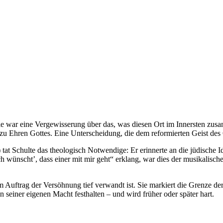
Sie war eine Vergewisserung über das, was diesen Ort im Innersten zusa
 zu Ehren Gottes. Eine Unterscheidung, die dem reformierten Geist des
at Schulte das theologisch Notwendige: Er erinnerte an die jüdische I
 wünscht’, dass einer mit mir geht“ erklang, war dies der musikalisch
em Auftrag der Versöhnung tief verwandt ist. Sie markiert die Grenze d
seiner eigenen Macht festhalten – und wird früher oder später hart.