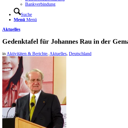
Bankverbindung
Suche
Menü
Menü
Aktuelles
Gedenktafel für Johannes Rau in der Gem
in
Aktivitäten & Berichte
,
Aktuelles
,
Deutschland