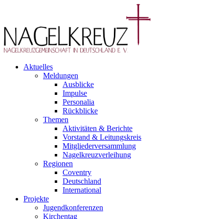
Aktuelles
Meldungen
Ausblicke
Impulse
Personalia
Rückblicke
Themen
Aktivitäten & Berichte
Vorstand & Leitungskreis
Mitgliederversammlung
Nagelkreuzverleihung
Regionen
Coventry
Deutschland
International
Projekte
Jugendkonferenzen
Kirchentag