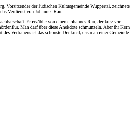
erg, Vorsitzender der Jüdischen Kultusgemeinde Wuppertal, zeichnete
t das Verdienst von Johannes Rau.
chbarschaft. Er erzählte von einem Johannes Rau, der kurz vor
ehördenflur. Man darf über diese Anekdote schmunzeln. Aber ihr Kern
keit des Vertrauens ist das schönste Denkmal, das man einer Gemeinde