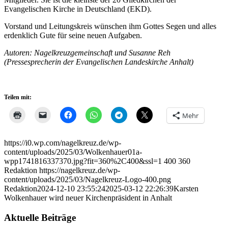
Evangelischen Kirche in Deutschland (EKD).
Vorstand und Leitungskreis wünschen ihm Gottes Segen und alles
erdenklich Gute für seine neuen Aufgaben.
Autoren: Nagelkreuzgemeinschaft und Susanne Reh
(Pressesprecherin der Evangelischen Landeskirche Anhalt)
Teilen mit:
Mehr
https://i0.wp.com/nagelkreuz.de/wp-
content/uploads/2025/03/Wolkenhauer01a-
wpp1741816337370.jpg?fit=360%2C400&ssl=1
400
360
Redaktion
https://nagelkreuz.de/wp-
content/uploads/2025/03/Nagelkreuz-Logo-400.png
Redaktion
2024-12-10 23:55:24
2025-03-12 22:26:39
Karsten
Wolkenhauer wird neuer Kirchenpräsident in Anhalt
Aktuelle Beiträge