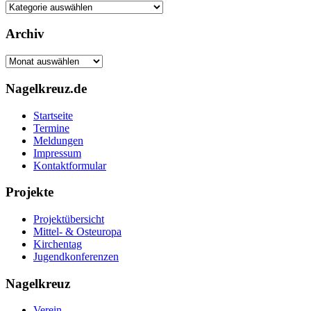
Kategorien
Archiv
Archiv
Nagelkreuz.de
Startseite
Termine
Meldungen
Impressum
Kontaktformular
Projekte
Projektübersicht
Mittel- & Osteuropa
Kirchentag
Jugendkonferenzen
Nagelkreuz
Verein