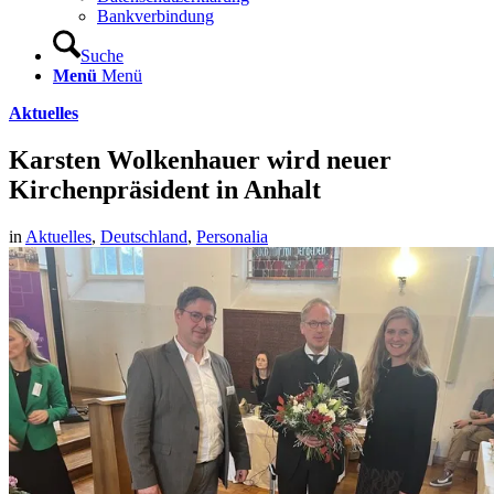
Bankverbindung
Suche
Menü
Menü
Aktuelles
Karsten Wolkenhauer wird neuer
Kirchenpräsident in Anhalt
in
Aktuelles
,
Deutschland
,
Personalia