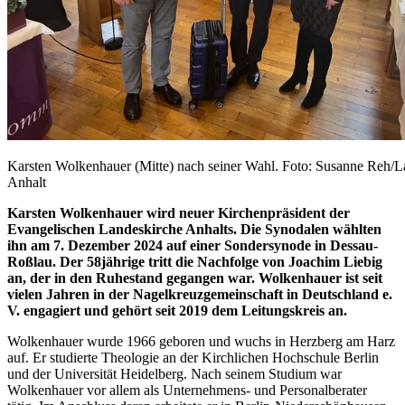
Karsten Wolkenhauer (Mitte) nach seiner Wahl. Foto: Susanne Reh/L
Anhalt
Karsten Wolkenhauer wird neuer Kirchenpräsident der
Evangelischen Landeskirche Anhalts. Die Synodalen wählten
ihn am 7. Dezember 2024 auf einer Sondersynode in Dessau-
Roßlau. Der 58jährige tritt die Nachfolge von Joachim Liebig
an, der in den Ruhestand gegangen war. Wolkenhauer ist seit
vielen Jahren in der Nagelkreuzgemeinschaft in Deutschland e.
V. engagiert und gehört seit 2019 dem Leitungskreis an.
Wolkenhauer wurde 1966 geboren und wuchs in Herzberg am Harz
auf. Er studierte Theologie an der Kirchlichen Hochschule Berlin
und der Universität Heidelberg. Nach seinem Studium war
Wolkenhauer vor allem als Unternehmens- und Personalberater