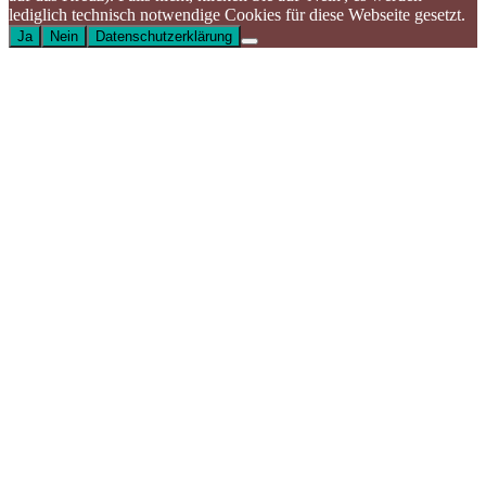
lediglich technisch notwendige Cookies für diese Webseite gesetzt.
Ja
Nein
Datenschutzerklärung