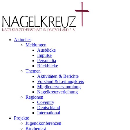
Aktuelles
Meldungen
Ausblicke
Impulse
Personalia
Rückblicke
Themen
Aktivitäten & Berichte
Vorstand & Leitungskreis
Mitgliederversammlung
Nagelkreuzverleihung
Regionen
Coventry
Deutschland
International
Projekte
Jugendkonferenzen
Kirchentag