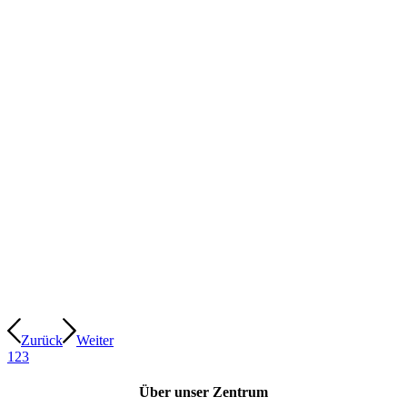
Zurück
Weiter
1
2
3
Über unser Zentrum