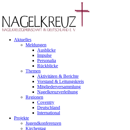
Aktuelles
Meldungen
Ausblicke
Impulse
Personalia
Rückblicke
Themen
Aktivitäten & Berichte
Vorstand & Leitungskreis
Mitgliederversammlung
Nagelkreuzverleihung
Regionen
Coventry
Deutschland
International
Projekte
Jugendkonferenzen
Kirchentag