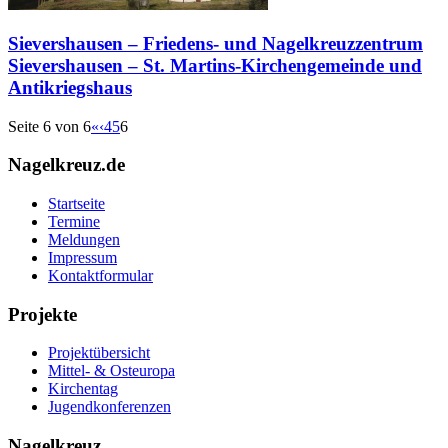
Sievershausen – Friedens- und Nagelkreuzzentrum
Sievershausen – St. Martins-Kirchengemeinde und
Antikriegshaus
Seite 6 von 6
«
‹
4
5
6
Nagelkreuz.de
Startseite
Termine
Meldungen
Impressum
Kontaktformular
Projekte
Projektübersicht
Mittel- & Osteuropa
Kirchentag
Jugendkonferenzen
Nagelkreuz