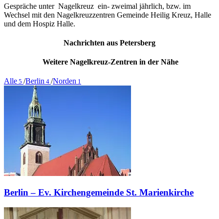
Gespräche unter Nagelkreuz ein- zweimal jährlich, bzw. im
Wechsel mit den Nagelkreuzzentren Gemeinde Heilig Kreuz, Halle
und dem Hospiz Halle.
Nachrichten aus Petersberg
Weitere Nagelkreuz-Zentren in der Nähe
Alle
/
Berlin
/
Norden
5
4
1
Berlin – Ev. Kirchengemeinde St. Marienkirche