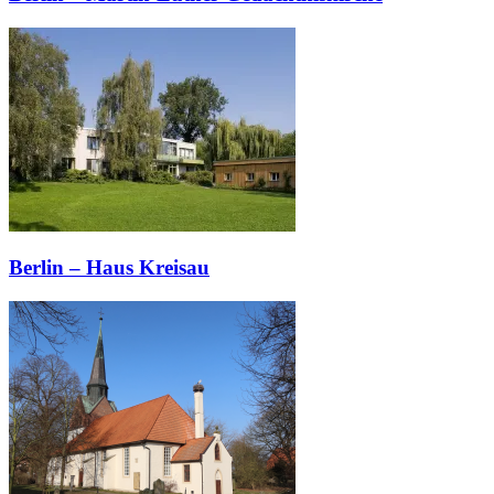
Berlin – Haus Kreisau