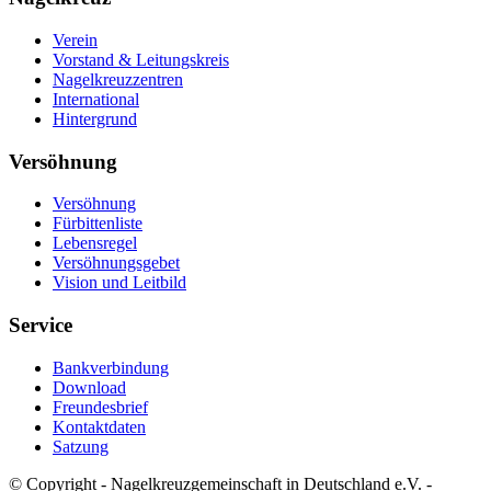
Verein
Vorstand & Leitungskreis
Nagelkreuzzentren
International
Hintergrund
Versöhnung
Versöhnung
Fürbittenliste
Lebensregel
Versöhnungsgebet
Vision und Leitbild
Service
Bankverbindung
Download
Freundesbrief
Kontaktdaten
Satzung
© Copyright - Nagelkreuzgemeinschaft in Deutschland e.V. -