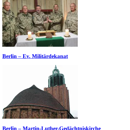
Berlin – Ev. Militärdekanat
Berlin – Martin-Luther-Gedächtniskirche