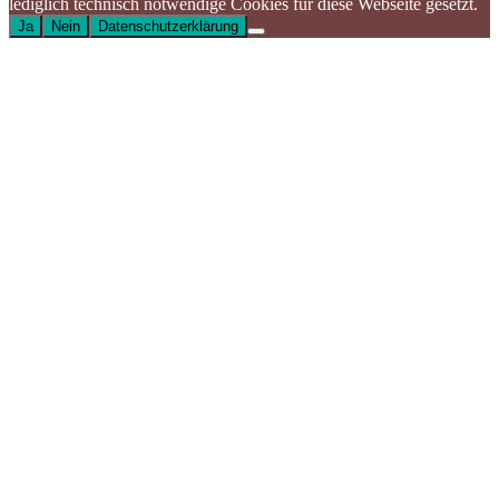
lediglich technisch notwendige Cookies für diese Webseite gesetzt.
Ja
Nein
Datenschutzerklärung