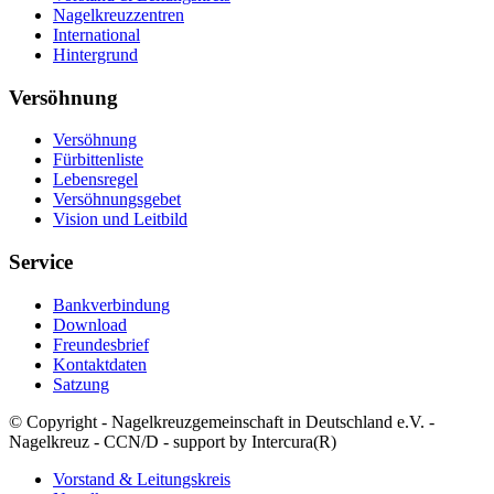
Nagelkreuzzentren
International
Hintergrund
Versöhnung
Versöhnung
Fürbittenliste
Lebensregel
Versöhnungsgebet
Vision und Leitbild
Service
Bankverbindung
Download
Freundesbrief
Kontaktdaten
Satzung
© Copyright - Nagelkreuzgemeinschaft in Deutschland e.V. -
Nagelkreuz - CCN/D - support by Intercura(R)
Vorstand & Leitungskreis