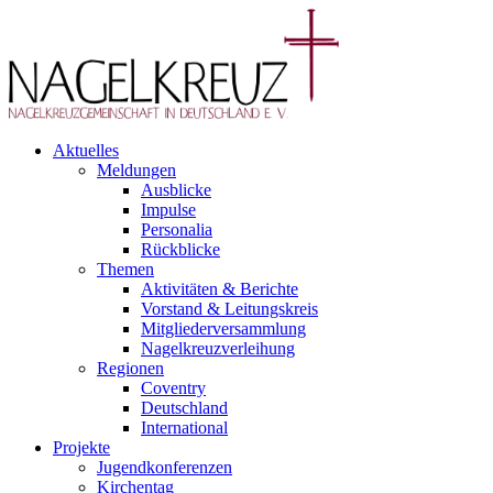
Aktuelles
Meldungen
Ausblicke
Impulse
Personalia
Rückblicke
Themen
Aktivitäten & Berichte
Vorstand & Leitungskreis
Mitgliederversammlung
Nagelkreuzverleihung
Regionen
Coventry
Deutschland
International
Projekte
Jugendkonferenzen
Kirchentag