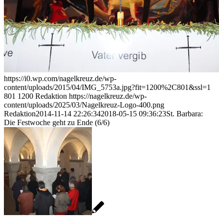
https://i0.wp.com/nagelkreuz.de/wp-
content/uploads/2015/04/IMG_5753a.jpg?fit=1200%2C801&ssl=1
801
1200
Redaktion
https://nagelkreuz.de/wp-
content/uploads/2025/03/Nagelkreuz-Logo-400.png
Redaktion
2014-11-14 22:26:34
2018-05-15 09:36:23
St. Barbara:
Die Festwoche geht zu Ende (6/6)