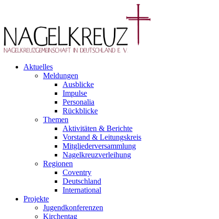
Aktuelles
Meldungen
Ausblicke
Impulse
Personalia
Rückblicke
Themen
Aktivitäten & Berichte
Vorstand & Leitungskreis
Mitgliederversammlung
Nagelkreuzverleihung
Regionen
Coventry
Deutschland
International
Projekte
Jugendkonferenzen
Kirchentag