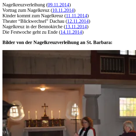
Nagelkreuzverleihung (
09.11.2014
)
Vortrag zum Nagelkreuz (
10.11.2014
)
Kinder kommt zum Nagelkreuz (
11.11.2014
)
Theater “Blickwechsel” Dachau (
12.11.2014
)
Nagelkreuz in der Bennokirche (
13.11.2014
)
Die Festwoche geht zu Ende (
14.11.2014
)
Bilder von der Nagelkreuzverleihung an St. Barbara: