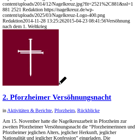
content/uploads/2014/12/Nagelkreuz.jpg?fit=2521%2C881&ssl=1
881
2521
Redaktion
https://nagelkreuz.de/wp-
content/uploads/2025/03/Nagelkreuz-Logo-400.png
Redaktion
2014-11-28 13:25:26
2015-04-23 08:41:56
Versöhnung
nach dem 1. Weltkrieg
2. Pforzheimer Versöhnungsnacht
in
Aktivitäten & Berichte
,
Pforzheim
,
Rückblicke
Am 15. November hatte die Nagelkreuzarbeit in Pforzheim zur
zweiten Pforzheimer Versöhnungsnacht die “Pforzheimerinnen und
Pforzheimer jeglichen Alters, jeglicher Herkunft, jeglicher
Nationalität und jeglicher Konfession” eingeladen. Die