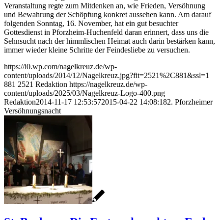
Veranstaltung regte zum Mitdenken an, wie Frieden, Versöhnung
und Bewahrung der Schöpfung konkret aussehen kann. Am darauf
folgenden Sonntag, 16. November, hat ein gut besuchter
Gottesdienst in Pforzheim-Huchenfeld daran erinnert, dass uns die
Sehnsucht nach der himmlischen Heimat auch darin bestärken kann,
immer wieder kleine Schritte der Feindesliebe zu versuchen.
https://i0.wp.com/nagelkreuz.de/wp-
content/uploads/2014/12/Nagelkreuz.jpg?fit=2521%2C881&ssl=1
881
2521
Redaktion
https://nagelkreuz.de/wp-
content/uploads/2025/03/Nagelkreuz-Logo-400.png
Redaktion
2014-11-17 12:53:57
2015-04-22 14:08:18
2. Pforzheimer
Versöhnungsnacht