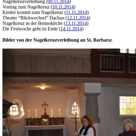
Nagelkreuzverleihung (
09.11.2014
)
Vortrag zum Nagelkreuz (
10.11.2014
)
Kinder kommt zum Nagelkreuz (
11.11.2014
)
Theater “Blickwechsel” Dachau (
12.11.2014
)
Nagelkreuz in der Bennokirche (
13.11.2014
)
Die Festwoche geht zu Ende (
14.11.2014
)
Bilder von der Nagelkreuzverleihung an St. Barbara: