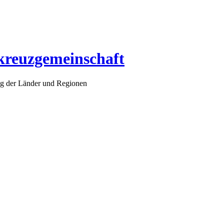
lkreuzgemeinschaft
ig der Länder und Regionen