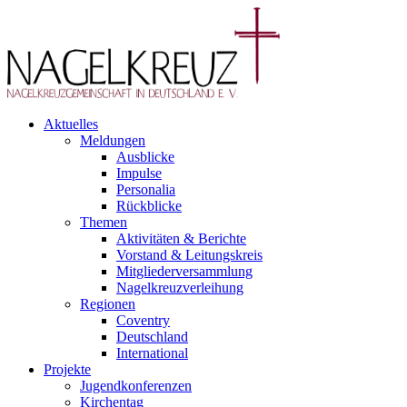
Aktuelles
Meldungen
Ausblicke
Impulse
Personalia
Rückblicke
Themen
Aktivitäten & Berichte
Vorstand & Leitungskreis
Mitgliederversammlung
Nagelkreuzverleihung
Regionen
Coventry
Deutschland
International
Projekte
Jugendkonferenzen
Kirchentag