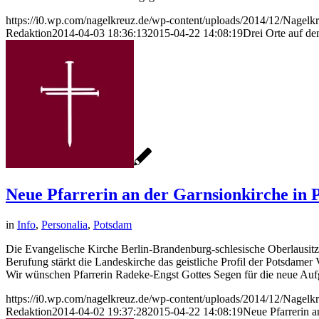
https://i0.wp.com/nagelkreuz.de/wp-content/uploads/2014/12/Nage
Redaktion
2014-04-03 18:36:13
2015-04-22 14:08:19
Drei Orte auf d
Neue Pfarrerin an der Garnsionkirche in
in
Info
,
Personalia
,
Potsdam
Die Evangelische Kirche Berlin-Brandenburg-schlesische Oberlausitz 
Berufung stärkt die Landeskirche das geistliche Profil der Potsdamer
Wir wünschen Pfarrerin Radeke-Engst Gottes Segen für die neue Auf
https://i0.wp.com/nagelkreuz.de/wp-content/uploads/2014/12/Nage
Redaktion
2014-04-02 19:37:28
2015-04-22 14:08:19
Neue Pfarrerin a