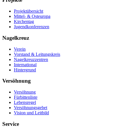
Projektübersicht
Mittel- & Osteuropa
Kirchentag
Jugendkonferenzen
Nagelkreuz
Verein
Vorstand & Leitungskreis
Nagelkreuzzentren
International
Hintergrund
Versöhnung
Versöhnung
Fürbittenliste
Lebensregel
Versöhnungsgebet
Vision und Leitbild
Service