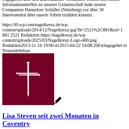
Informationstreffen zu unserer Gemeinschaft hatte unsere
Companion Hannelore Schüller (Nürnberg) vor über 30
Interessierten über unsere Arbeit erzählen können.
https://i0.wp.com/nagelkreuz.de/wp-
content/uploads/2014/12/Nagelkreuz.jpg?fit=2521%2C881&ssl=1
881
2521
Redaktion
https://nagelkreuz.de/wp-
content/uploads/2025/03/Nagelkreuz-Logo-400.png
Redaktion
2013-11-16 19:00:41
2015-04-22 14:08:20
Freitagsgebet in
Neuendettelsau
Lisa Steven seit zwei Monaten in
Coventry