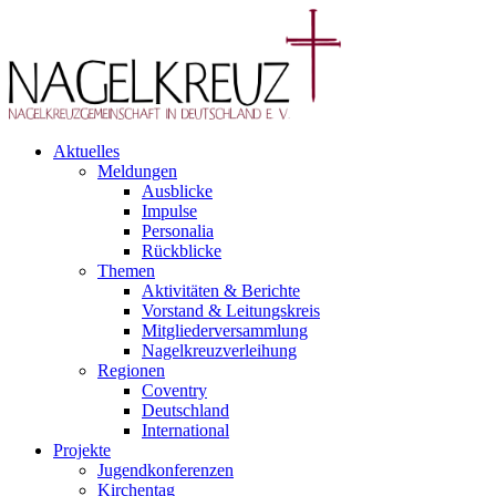
Aktuelles
Meldungen
Ausblicke
Impulse
Personalia
Rückblicke
Themen
Aktivitäten & Berichte
Vorstand & Leitungskreis
Mitgliederversammlung
Nagelkreuzverleihung
Regionen
Coventry
Deutschland
International
Projekte
Jugendkonferenzen
Kirchentag