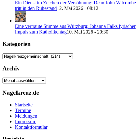
Ein Dienst im Zeichen der Versöhnung: Dean John Witcombe
tritt in den Ruhestand
12. Mai 2026 - 08:12
Eine vertraute Stimme aus Würzburg: Johanna Falks lyrischer
Impuls zum Katholikentag
10. Mai 2026 - 20:30
Kategorien
Kategorien
Archiv
Archiv
Nagelkreuz.de
Startseite
Termine
Meldungen
Impressum
Kontaktformular
Projekte