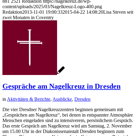
881
2521
Redaktion
https://nagelkreuz.de/wp-
content/uploads/2025/03/Nagelkreuz-Logo-400.png
Redaktion
2013-11-01 19:00:33
2015-04-22 14:08:20
Lisa Steven seit
zwei Monaten in Coventry
Gespräche am Nagelkreuz in Dresden
in
Aktivitäten & Berichte
,
Ausblicke
,
Dresden
Die vier Dresdner Nagelkreuzzentren beginnen gemeinsam mit
„Gesprächen am Nagelkreuz“, bei denen in entspannter Atmosphäre
Menschen eingeladen sind zu intensiverem, persönlichem Gespräch.
Das erste Gespräch am Nagelkreuz wird am Samstag, 2. November
um 15.00 Uhr in der Diakonissenanstalt Dresden beginnen zum