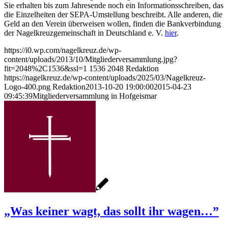
Sie erhalten bis zum Jahresende noch ein Informationsschreiben, das
die Einzelheiten der SEPA-Umstellung beschreibt. Alle anderen, die
Geld an den Verein überweisen wollen, finden die Bankverbindung
der Nagelkreuzgemeinschaft in Deutschland e. V.
hier
.
https://i0.wp.com/nagelkreuz.de/wp-
content/uploads/2013/10/Mitgliederversammlung.jpg?
fit=2048%2C1536&ssl=1
1536
2048
Redaktion
https://nagelkreuz.de/wp-content/uploads/2025/03/Nagelkreuz-
Logo-400.png
Redaktion
2013-10-20 19:00:00
2015-04-23
09:45:39
Mitgliederversammlung in Hofgeismar
„Was keiner wagt, das sollt ihr wagen…”