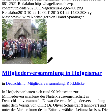
881
2521
Redaktion
https://nagelkreuz.de/wp-
content/uploads/2025/03/Nagelkreuz-Logo-400.png
Redaktion
2013-10-22 19:00:11
2015-04-22 14:08:20
Serge
Maschewski wird Nachfolger von Uland Spahlinger
Mitgliederversammlung in Hofgeismar
in
Deutschland
,
Mitgliederversammlung
,
Rückblicke
In Hofgeismar hatten sich rund 90 Menschen zur
Mitgliederversammlung der Nagelkreuzgemeinschaft in
Deutschland versammelt. Es war die erste Mitgliederversammlung
unter dem Vorsitz von OKR Dr. Oliver Schuegraf (Hannover) und
unter der Vorbereitung des in Erfurt gewählten Leitungskreises. Die