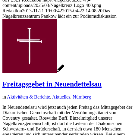
content/uploads/2025/03/Nagelkreuz-Logo-400.png
Redaktion
2013-11-21 19:00:42
2015-04-22 14:08:20
Das
Nagelkreuzzentrum Pankow lädt ein zur Podiumsdiskussion
Freitagsgebet in Neuendettelsau
in
Aktivitäten & Berichte
,
Aktuelles
,
Nürnberg
In Neuendettelsau wird jetzt auch jeden Freitag das Mittagsgebet der
Diakonischen Gemeinschaft mit der Versöhnungslitanei von
Coventry gestaltet. Roswitha Buff, Einzelmitglied unserer
Nagelkreuzgemeinschaft, ist dort die Leiterin der Diakonischen
Schwestern- und Brüderschaft, in der sich etwa 180 Menschen
engagieren und sich untereinander verbunden wissen. Bei einem