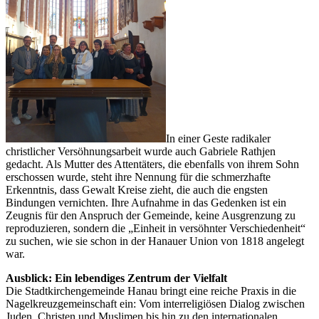
In einer Geste radikaler
christlicher Versöhnungsarbeit wurde auch Gabriele Rathjen
gedacht. Als Mutter des Attentäters, die ebenfalls von ihrem Sohn
erschossen wurde, steht ihre Nennung für die schmerzhafte
Erkenntnis, dass Gewalt Kreise zieht, die auch die engsten
Bindungen vernichten. Ihre Aufnahme in das Gedenken ist ein
Zeugnis für den Anspruch der Gemeinde, keine Ausgrenzung zu
reproduzieren, sondern die „Einheit in versöhnter Verschiedenheit“
zu suchen, wie sie schon in der Hanauer Union von 1818 angelegt
war.
Ausblick: Ein lebendiges Zentrum der Vielfalt
Die Stadtkirchengemeinde Hanau bringt eine reiche Praxis in die
Nagelkreuzgemeinschaft ein: Vom interreligiösen Dialog zwischen
Juden, Christen und Muslimen bis hin zu den internationalen