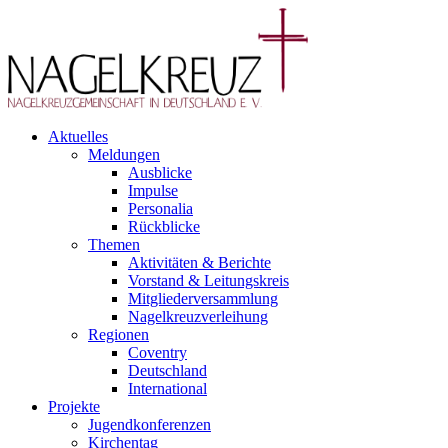
Aktuelles
Meldungen
Ausblicke
Impulse
Personalia
Rückblicke
Themen
Aktivitäten & Berichte
Vorstand & Leitungskreis
Mitgliederversammlung
Nagelkreuzverleihung
Regionen
Coventry
Deutschland
International
Projekte
Jugendkonferenzen
Kirchentag