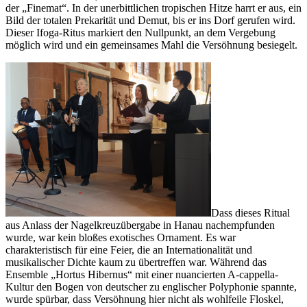
der „Finemat“. In der unerbittlichen tropischen Hitze harrt er aus, ein
Bild der totalen Prekarität und Demut, bis er ins Dorf gerufen wird.
Dieser Ifoga-Ritus markiert den Nullpunkt, an dem Vergebung
möglich wird und ein gemeinsames Mahl die Versöhnung besiegelt.
Dass dieses Ritual
aus Anlass der Nagelkreuzübergabe in Hanau nachempfunden
wurde, war kein bloßes exotisches Ornament. Es war
charakteristisch für eine Feier, die an Internationalität und
musikalischer Dichte kaum zu übertreffen war. Während das
Ensemble „Hortus Hibernus“ mit einer nuancierten A-cappella-
Kultur den Bogen von deutscher zu englischer Polyphonie spannte,
wurde spürbar, dass Versöhnung hier nicht als wohlfeile Floskel,