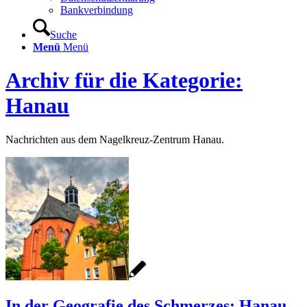
Bankverbindung
Suche
Menü
Menü
Archiv für die Kategorie:
Hanau
Nachrichten aus dem Nagelkreuz-Zentrum Hanau.
In der Geografie des Schmerzes: Hanau