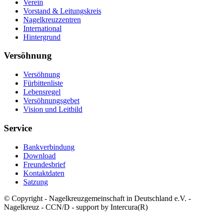
Verein
Vorstand & Leitungskreis
Nagelkreuzzentren
International
Hintergrund
Versöhnung
Versöhnung
Fürbittenliste
Lebensregel
Versöhnungsgebet
Vision und Leitbild
Service
Bankverbindung
Download
Freundesbrief
Kontaktdaten
Satzung
© Copyright - Nagelkreuzgemeinschaft in Deutschland e.V. -
Nagelkreuz - CCN/D - support by Intercura(R)