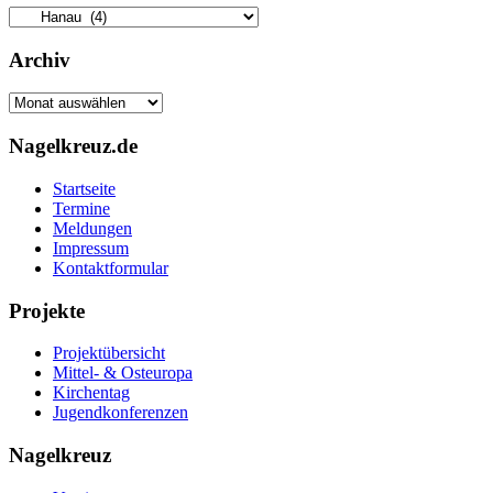
Kategorien
Archiv
Archiv
Nagelkreuz.de
Startseite
Termine
Meldungen
Impressum
Kontaktformular
Projekte
Projektübersicht
Mittel- & Osteuropa
Kirchentag
Jugendkonferenzen
Nagelkreuz