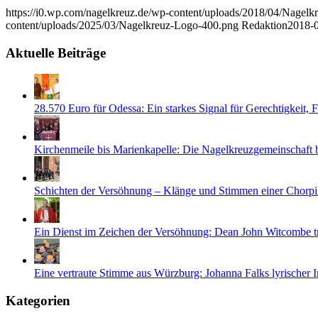
https://i0.wp.com/nagelkreuz.de/wp-content/uploads/2018/04/Nag
content/uploads/2025/03/Nagelkreuz-Logo-400.png
Redaktion
2018-0
Aktuelle Beiträge
28.570 Euro für Odessa: Ein starkes Signal für Gerechtigkeit,
Kirchenmeile bis Marienkapelle: Die Nagelkreuzgemeinschaft
Schichten der Versöhnung – Klänge und Stimmen einer Chorpi
Ein Dienst im Zeichen der Versöhnung: Dean John Witcombe tr
Eine vertraute Stimme aus Würzburg: Johanna Falks lyrischer 
Kategorien