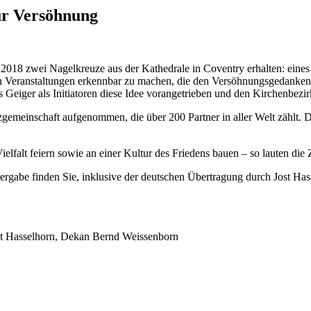
ur Versöhnung
018 zwei Nagelkreuze aus der Kathedrale in Coventry erhalten: eines i
Veranstaltungen erkennbar zu machen, die den Versöhnungsgedanken ve
 Geiger als Initiatoren diese Idee vorangetrieben und den Kirchenbezi
gemeinschaft aufgenommen, die über 200 Partner in aller Welt zählt. 
lfalt feiern sowie an einer Kultur des Friedens bauen – so lauten die 
rgabe finden Sie, inklusive der deutschen Übertragung durch Jost Has
Jost Hasselhorn, Dekan Bernd Weissenborn