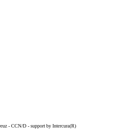
reuz - CCN/D - support by Intercura(R)