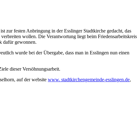
st zur festen Anbringung in der Esslinger Stadtkirche gedacht, das
rbreiten wollen. Die Verantwortung liegt beim Friedensarbeitskreis
rk dafür gewonnen.
Deutlich wurde bei der Übergabe, dass man in Esslingen nun einen
Ziele dieser Versöhnungsarbeit.
selhorn, auf der website
www. stadtkirchengemeinde-esslingen.de
,