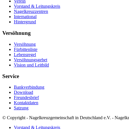
Verein
Vorstand & Leitungskreis
Nagelkreuzzentren
International
Hintergrund
Versöhnung
Versöhnung
Fürbittenliste
Lebensregel
Versöhnungsgebet
Vision und Leitbild
Service
Bankverbindung
Download
Freundesbrief
Kontaktdaten
Satzung
© Copyright - Nagelkreuzgemeinschaft in Deutschland e.V. - Nagelk
Vorstand & Leitungskreis