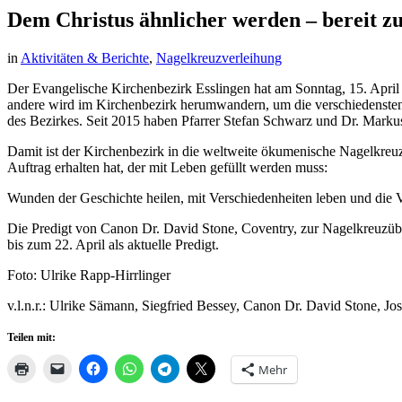
Dem Christus ähnlicher werden – bereit z
in
Aktivitäten & Berichte
,
Nagelkreuzverleihung
Der Evangelische Kirchenbezirk Esslingen hat am Sonntag, 15. April 2
andere wird im Kirchenbezirk herumwandern, um die verschiedensten 
des Bezirkes. Seit 2015 haben Pfarrer Stefan Schwarz und Dr. Markus
Damit ist der Kirchenbezirk in die weltweite ökumenische Nagelkreuz
Auftrag erhalten hat, der mit Leben gefüllt werden muss:
Wunden der Geschichte heilen, mit Verschiedenheiten leben und die Vie
Die Predigt von Canon Dr. David Stone, Coventry, zur Nagelkreuzübe
bis zum 22. April als aktuelle Predigt.
Foto: Ulrike Rapp-Hirrlinger
v.l.n.r.: Ulrike Sämann, Siegfried Bessey, Canon Dr. David Stone, 
Teilen mit:
Mehr