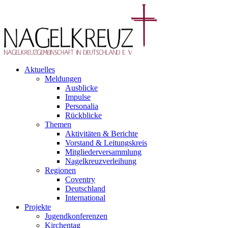
Aktuelles
Meldungen
Ausblicke
Impulse
Personalia
Rückblicke
Themen
Aktivitäten & Berichte
Vorstand & Leitungskreis
Mitgliederversammlung
Nagelkreuzverleihung
Regionen
Coventry
Deutschland
International
Projekte
Jugendkonferenzen
Kirchentag