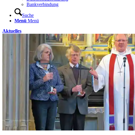
Bankverbindung
Suche
Menü
Menü
Aktuelles