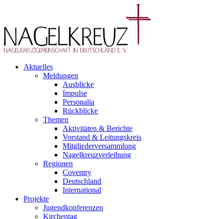
Aktuelles
Meldungen
Ausblicke
Impulse
Personalia
Rückblicke
Themen
Aktivitäten & Berichte
Vorstand & Leitungskreis
Mitgliederversammlung
Nagelkreuzverleihung
Regionen
Coventry
Deutschland
International
Projekte
Jugendkonferenzen
Kirchentag