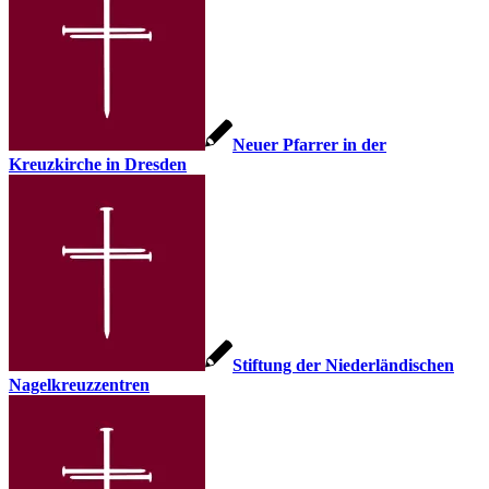
Neuer Pfarrer in der
Kreuzkirche in Dresden
Stiftung der Niederländischen
Nagelkreuzzentren