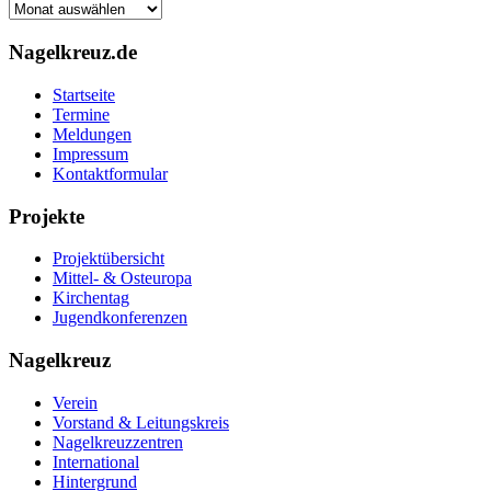
Archiv
Nagelkreuz.de
Startseite
Termine
Meldungen
Impressum
Kontaktformular
Projekte
Projektübersicht
Mittel- & Osteuropa
Kirchentag
Jugendkonferenzen
Nagelkreuz
Verein
Vorstand & Leitungskreis
Nagelkreuzzentren
International
Hintergrund