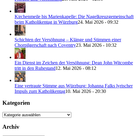
Kirchenmeile bis Marienkapelle: Die Nagelkreuzgemeinschaft
beim Katholikentag in Würzburg
24. Mai 2026 - 09:32
Schichten der Versöhnung – Klänge und Stimmen einer
Chorpilgerschaft nach Coventry
23. Mai 2026 - 10:32
Ein Dienst im Zeichen der Versöhnung: Dean John Witcombe
tritt in den Ruhestand
12. Mai 2026 - 08:12
Eine vertraute Stimme aus Würzburg: Johanna Falks lyrischer
Impuls zum Katholikentag
10. Mai 2026 - 20:30
Kategorien
Kategorien
Archiv