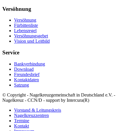
Versöhnung
Versöhnung
Fürbittenliste
Lebensregel
Versöhnungsgebet
Vision und Leitbild
Service
Bankverbindung
Download
Freundesbrief
Kontaktdaten
Satzung
© Copyright - Nagelkreuzgemeinschaft in Deutschland e.V. -
Nagelkreuz - CCN/D - support by Intercura(R)
Vorstand & Leitungskreis
Nagelkreuzzentren
Termine
Kontakt