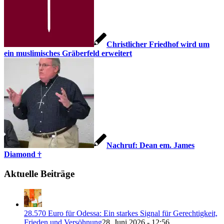
Christlicher Friedhof wird um
ein muslimisches Gräberfeld erweitert
Nachruf: Dean em. James
Diamond †
Aktuelle Beiträge
28.570 Euro für Odessa: Ein starkes Signal für Gerechtigkeit,
Frieden und Versöhnung
28. Juni 2026 - 12:56