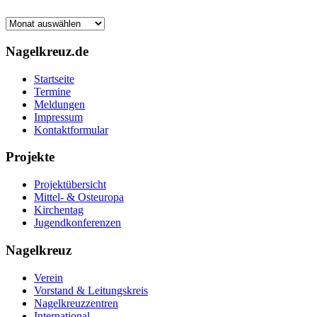
Archiv
Nagelkreuz.de
Startseite
Termine
Meldungen
Impressum
Kontaktformular
Projekte
Projektübersicht
Mittel- & Osteuropa
Kirchentag
Jugendkonferenzen
Nagelkreuz
Verein
Vorstand & Leitungskreis
Nagelkreuzzentren
International