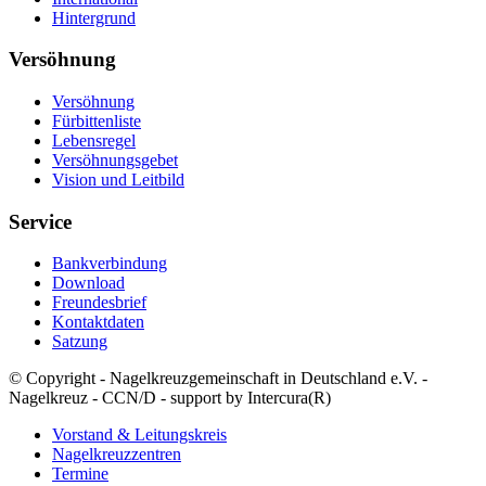
Hintergrund
Versöhnung
Versöhnung
Fürbittenliste
Lebensregel
Versöhnungsgebet
Vision und Leitbild
Service
Bankverbindung
Download
Freundesbrief
Kontaktdaten
Satzung
© Copyright - Nagelkreuzgemeinschaft in Deutschland e.V. -
Nagelkreuz - CCN/D - support by Intercura(R)
Vorstand & Leitungskreis
Nagelkreuzzentren
Termine