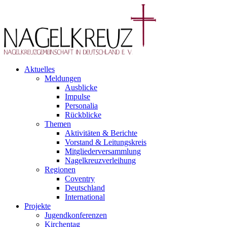
Aktuelles
Meldungen
Ausblicke
Impulse
Personalia
Rückblicke
Themen
Aktivitäten & Berichte
Vorstand & Leitungskreis
Mitgliederversammlung
Nagelkreuzverleihung
Regionen
Coventry
Deutschland
International
Projekte
Jugendkonferenzen
Kirchentag