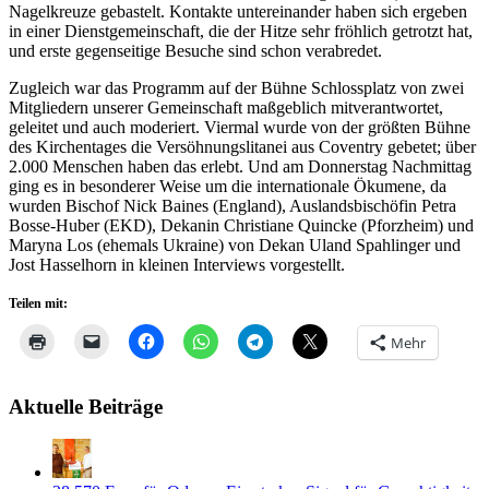
Nagelkreuze gebastelt. Kontakte untereinander haben sich ergeben
in einer Dienstgemeinschaft, die der Hitze sehr fröhlich getrotzt hat,
und erste gegenseitige Besuche sind schon verabredet.
Zugleich war das Programm auf der Bühne Schlossplatz von zwei
Mitgliedern unserer Gemeinschaft maßgeblich mitverantwortet,
geleitet und auch moderiert. Viermal wurde von der größten Bühne
des Kirchentages die Versöhnungslitanei aus Coventry gebetet; über
2.000 Menschen haben das erlebt. Und am Donnerstag Nachmittag
ging es in besonderer Weise um die internationale Ökumene, da
wurden Bischof Nick Baines (England), Auslandsbischöfin Petra
Bosse-Huber (EKD), Dekanin Christiane Quincke (Pforzheim) und
Maryna Los (ehemals Ukraine) von Dekan Uland Spahlinger und
Jost Hasselhorn in kleinen Interviews vorgestellt.
Teilen mit:
Mehr
Aktuelle Beiträge