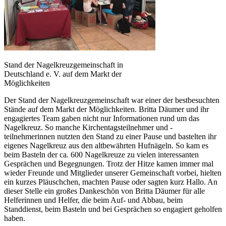
Stand der Nagelkreuzgemeinschaft in
Deutschland e. V. auf dem Markt der
Möglichkeiten
Der Stand der Nagelkreuzgemeinschaft war einer der bestbesuchten
Stände auf dem Markt der Möglichkeiten. Britta Däumer und ihr
engagiertes Team gaben nicht nur Informationen rund um das
Nagelkreuz. So manche Kirchentagsteilnehmer und -
teilnehmerinnen nutzten den Stand zu einer Pause und bastelten ihr
eigenes Nagelkreuz aus den altbewährten Hufnägeln. So kam es
beim Basteln der ca. 600 Nagelkreuze zu vielen interessanten
Gesprächen und Begegnungen. Trotz der Hitze kamen immer mal
wieder Freunde und Mitglieder unserer Gemeinschaft vorbei, hielten
ein kurzes Pläuschchen, machten Pause oder sagten kurz Hallo. An
dieser Stelle ein großes Dankeschön von Britta Däumer für alle
Helferinnen und Helfer, die beim Auf- und Abbau, beim
Standdienst, beim Basteln und bei Gesprächen so engagiert geholfen
haben.