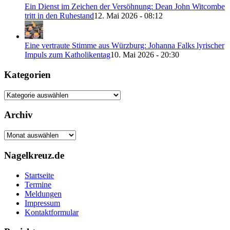
Ein Dienst im Zeichen der Versöhnung: Dean John Witcombe
tritt in den Ruhestand
12. Mai 2026 - 08:12
Eine vertraute Stimme aus Würzburg: Johanna Falks lyrischer
Impuls zum Katholikentag
10. Mai 2026 - 20:30
Kategorien
Kategorien
Archiv
Archiv
Nagelkreuz.de
Startseite
Termine
Meldungen
Impressum
Kontaktformular