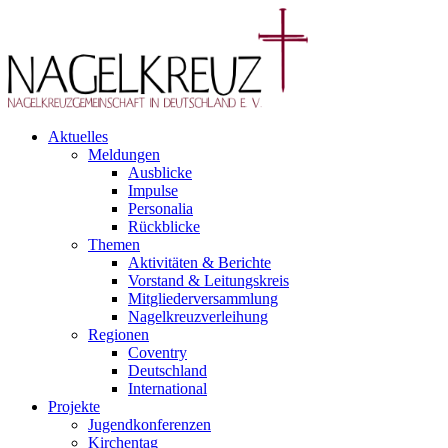
Aktuelles
Meldungen
Ausblicke
Impulse
Personalia
Rückblicke
Themen
Aktivitäten & Berichte
Vorstand & Leitungskreis
Mitgliederversammlung
Nagelkreuzverleihung
Regionen
Coventry
Deutschland
International
Projekte
Jugendkonferenzen
Kirchentag