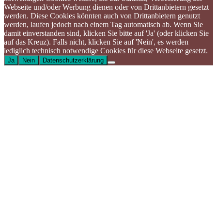
Webseite und/oder Werbung dienen oder von Drittanbietern gesetzt
werden. Diese Cookies könnten auch von Drittanbietern genutzt
werden, laufen jedoch nach einem Tag automatisch ab. Wenn Sie
damit einverstanden sind, klicken Sie bitte auf 'Ja' (oder klicken Sie
auf das Kreuz). Falls nicht, klicken Sie auf 'Nein', es werden
lediglich technisch notwendige Cookies für diese Webseite gesetzt.
Ja
Nein
Datenschutzerklärung