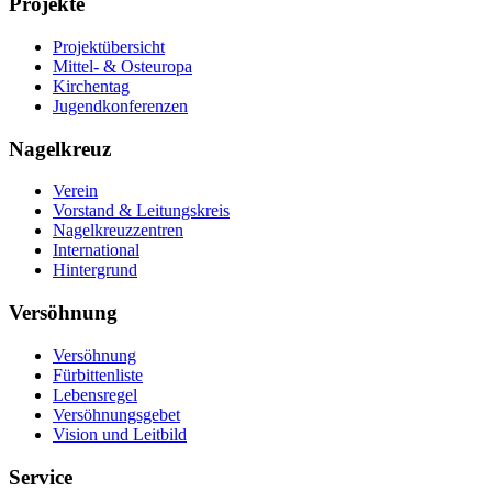
Projekte
Projektübersicht
Mittel- & Osteuropa
Kirchentag
Jugendkonferenzen
Nagelkreuz
Verein
Vorstand & Leitungskreis
Nagelkreuzzentren
International
Hintergrund
Versöhnung
Versöhnung
Fürbittenliste
Lebensregel
Versöhnungsgebet
Vision und Leitbild
Service