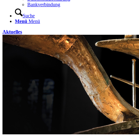
Bankverbindung
Suche
Menü
Menü
Aktuelles