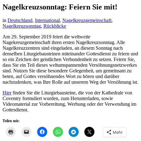
Nagelkreuzsonntag: Feiern Sie mit!
in
Deutschland
,
International
,
Nagelkreuzgemeinschaft
,
Nagelkreuzsonntag
,
Rückblicke
Am 29. September 2019 feiert die weltweite
Nagekreuzgemeinschaft ihren ersten Nagelkreuzsonntag. Alle
Nagelkreuzzentren sind eingeladen, an diesem Sonntag nach
denselben Liturgiebausteinen miteinander Gottesdienst zu feiern und
so ein Zeichen der geistlichen Verbundenheit zu setzen. Feiern Sie,
dass Sie ein Teil dieses weltumspannenden Versöhnungsnetzwerkes
sind. Nutzen Sie diese besondere Gelegenheit, um gemeinsam zu
beten, auf Gottes versöhnendes Wort zu hören und darüber
nachzudenken, was Ihre Rolle auf unserem Weg der Versöhnung ist.
Hier
finden Sie die Liturgiebausteine, die von der Kathedrale von
Coventry formuliert wurden, zum Herunterladen, sowie
Videomaterial zur Vorbereitung, Werbung oder der Verwendung im
Gottesdienst.
Teilen mit:
Mehr