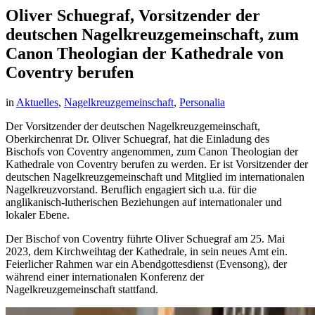
Oliver Schuegraf, Vorsitzender der
deutschen Nagelkreuzgemeinschaft, zum
Canon Theologian der Kathedrale von
Coventry berufen
in
Aktuelles
,
Nagelkreuzgemeinschaft
,
Personalia
Der Vorsitzender der deutschen Nagelkreuzgemeinschaft,
Oberkirchenrat Dr. Oliver Schuegraf, hat die Einladung des
Bischofs von Coventry angenommen, zum Canon Theologian der
Kathedrale von Coventry berufen zu werden. Er ist Vorsitzender der
deutschen Nagelkreuzgemeinschaft und Mitglied im internationalen
Nagelkreuzvorstand. Beruflich engagiert sich u.a. für die
anglikanisch-lutherischen Beziehungen auf internationaler und
lokaler Ebene.
Der Bischof von Coventry führte Oliver Schuegraf am 25. Mai
2023, dem Kirchweihtag der Kathedrale, in sein neues Amt ein.
Feierlicher Rahmen war ein Abendgottesdienst (Evensong), der
während einer internationalen Konferenz der
Nagelkreuzgemeinschaft stattfand.