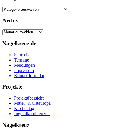
Kategorien
Archiv
Archiv
Nagelkreuz.de
Startseite
Termine
Meldungen
Impressum
Kontaktformular
Projekte
Projektübersicht
Mittel- & Osteuropa
Kirchentag
Jugendkonferenzen
Nagelkreuz