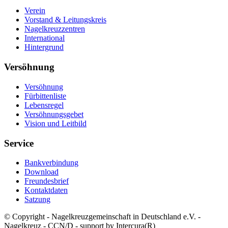
Verein
Vorstand & Leitungskreis
Nagelkreuzzentren
International
Hintergrund
Versöhnung
Versöhnung
Fürbittenliste
Lebensregel
Versöhnungsgebet
Vision und Leitbild
Service
Bankverbindung
Download
Freundesbrief
Kontaktdaten
Satzung
© Copyright - Nagelkreuzgemeinschaft in Deutschland e.V. -
Nagelkreuz - CCN/D - support by Intercura(R)