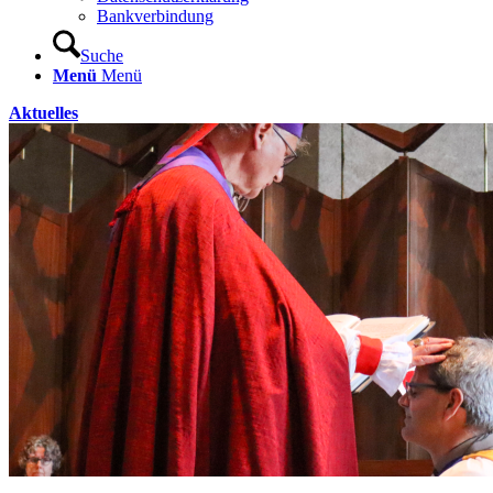
Bankverbindung
Suche
Menü
Menü
Aktuelles