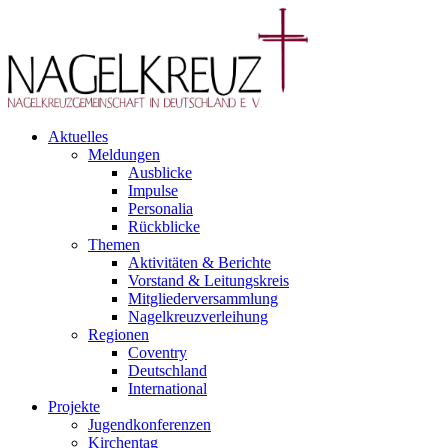
Aktuelles
Meldungen
Ausblicke
Impulse
Personalia
Rückblicke
Themen
Aktivitäten & Berichte
Vorstand & Leitungskreis
Mitgliederversammlung
Nagelkreuzverleihung
Regionen
Coventry
Deutschland
International
Projekte
Jugendkonferenzen
Kirchentag