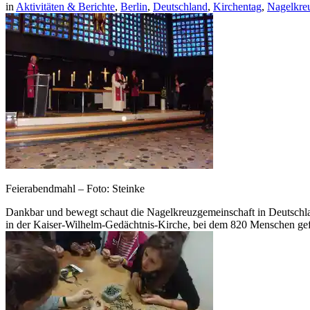
in
Aktivitäten & Berichte
,
Berlin
,
Deutschland
,
Kirchentag
,
Nagelkre
Feierabendmahl – Foto: Steinke
Dankbar und bewegt schaut die Nagelkreuzgemeinschaft in Deutschla
in der Kaiser-Wilhelm-Gedächtnis-Kirche, bei dem 820 Menschen gef