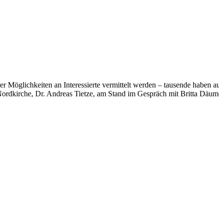
 Möglichkeiten an Interessierte vermittelt werden – tausende haben au
ordkirche, Dr. Andreas Tietze, am Stand im Gespräch mit Britta Däume