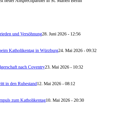
t neuer Ansprechpartner in St. Marien Berlin
 Frieden und Versöhnung
28. Juni 2026 - 12:56
 beim Katholikentag in Würzburg
24. Mai 2026 - 09:32
lgerschaft nach Coventry
23. Mai 2026 - 10:32
itt in den Ruhestand
12. Mai 2026 - 08:12
Impuls zum Katholikentag
10. Mai 2026 - 20:30