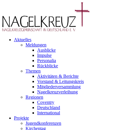
Aktuelles
Meldungen
Ausblicke
Impulse
Personalia
Rückblicke
Themen
Aktivitäten & Berichte
Vorstand & Leitungskreis
Mitgliederversammlung
Nagelkreuzverleihung
Regionen
Coventry
Deutschland
International
Projekte
Jugendkonferenzen
Kirchentag