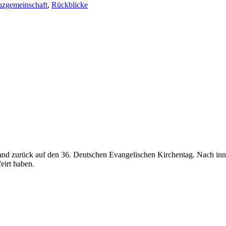
uzgemeinschaft
,
Rückblicke
nd zurück auf den 36. Deutschen Evangelischen Kirchentag. Nach inne
eirt haben.