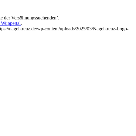
nde der Versöhnungssuchenden’.
 Wuppertal
.
ttps://nagelkreuz.de/wp-content/uploads/2025/03/Nagelkreuz-Logo-