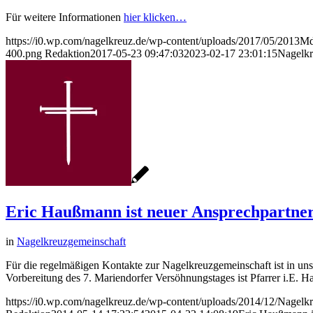
Für weitere Informationen
hier klicken…
https://i0.wp.com/nagelkreuz.de/wp-content/uploads/2017/05/201
400.png
Redaktion
2017-05-23 09:47:03
2023-02-17 23:01:15
Nagelkr
Eric Haußmann ist neuer Ansprechpartner 
in
Nagelkreuzgemeinschaft
Für die regelmäßigen Kontakte zur Nagelkreuzgemeinschaft ist in un
Vorbereitung des 7. Mariendorfer Versöhnungstages ist Pfarrer i.E. 
https://i0.wp.com/nagelkreuz.de/wp-content/uploads/2014/12/Nage