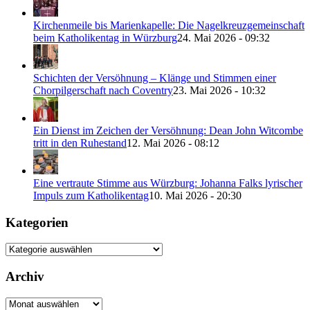
Kirchenmeile bis Marienkapelle: Die Nagelkreuzgemeinschaft
beim Katholikentag in Würzburg
24. Mai 2026 - 09:32
Schichten der Versöhnung – Klänge und Stimmen einer
Chorpilgerschaft nach Coventry
23. Mai 2026 - 10:32
Ein Dienst im Zeichen der Versöhnung: Dean John Witcombe
tritt in den Ruhestand
12. Mai 2026 - 08:12
Eine vertraute Stimme aus Würzburg: Johanna Falks lyrischer
Impuls zum Katholikentag
10. Mai 2026 - 20:30
Kategorien
Kategorien
Archiv
Archiv