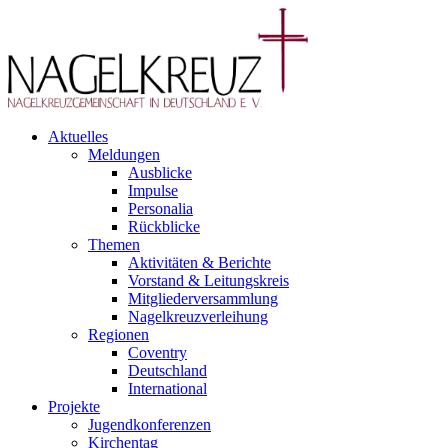
Aktuelles
Meldungen
Ausblicke
Impulse
Personalia
Rückblicke
Themen
Aktivitäten & Berichte
Vorstand & Leitungskreis
Mitgliederversammlung
Nagelkreuzverleihung
Regionen
Coventry
Deutschland
International
Projekte
Jugendkonferenzen
Kirchentag