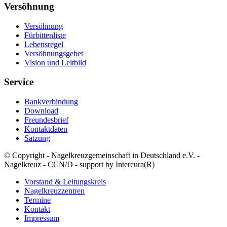
Versöhnung
Versöhnung
Fürbittenliste
Lebensregel
Versöhnungsgebet
Vision und Leitbild
Service
Bankverbindung
Download
Freundesbrief
Kontaktdaten
Satzung
© Copyright - Nagelkreuzgemeinschaft in Deutschland e.V. -
Nagelkreuz - CCN/D - support by Intercura(R)
Vorstand & Leitungskreis
Nagelkreuzzentren
Termine
Kontakt
Impressum