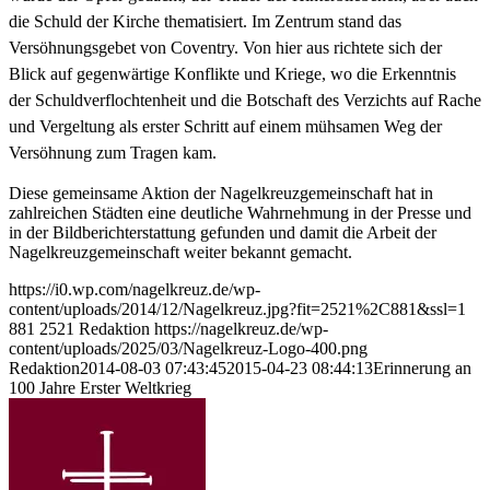
die Schuld der Kirche thematisiert. Im Zentrum stand das
Versöhnungsgebet von Coventry. Von hier aus richtete sich der
Blick auf gegenwärtige Konflikte und Kriege, wo die Erkenntnis
der Schuldverflochtenheit und die Botschaft des Verzichts auf Rache
und Vergeltung als erster Schritt auf einem mühsamen Weg der
Versöhnung zum Tragen kam.
Diese gemeinsame Aktion der Nagelkreuzgemeinschaft hat in
zahlreichen Städten eine deutliche Wahrnehmung in der Presse und
in der Bildberichterstattung gefunden und damit die Arbeit der
Nagelkreuzgemeinschaft weiter bekannt gemacht.
https://i0.wp.com/nagelkreuz.de/wp-
content/uploads/2014/12/Nagelkreuz.jpg?fit=2521%2C881&ssl=1
881
2521
Redaktion
https://nagelkreuz.de/wp-
content/uploads/2025/03/Nagelkreuz-Logo-400.png
Redaktion
2014-08-03 07:43:45
2015-04-23 08:44:13
Erinnerung an
100 Jahre Erster Weltkrieg