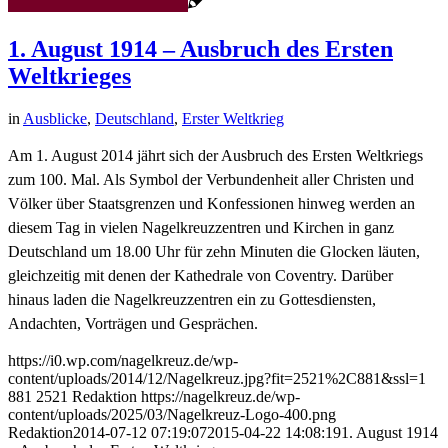
1. August 1914 – Ausbruch des Ersten
Weltkrieges
in
Ausblicke
,
Deutschland
,
Erster Weltkrieg
Am 1. August 2014 jährt sich der Ausbruch des Ersten Weltkriegs
zum 100. Mal. Als Symbol der Verbundenheit aller Christen und
Völker über Staatsgrenzen und Konfessionen hinweg werden an
diesem Tag in vielen Nagelkreuzzentren und Kirchen in ganz
Deutschland um 18.00 Uhr für zehn Minuten die Glocken läuten,
gleichzeitig mit denen der Kathedrale von Coventry. Darüber
hinaus laden die Nagelkreuzzentren ein zu Gottesdiensten,
Andachten, Vorträgen und Gesprächen.
https://i0.wp.com/nagelkreuz.de/wp-
content/uploads/2014/12/Nagelkreuz.jpg?fit=2521%2C881&ssl=1
881
2521
Redaktion
https://nagelkreuz.de/wp-
content/uploads/2025/03/Nagelkreuz-Logo-400.png
Redaktion
2014-07-12 07:19:07
2015-04-22 14:08:19
1. August 1914