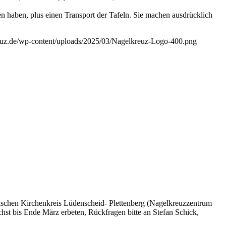
haben, plus einen Transport der Tafeln. Sie machen ausdrücklich
reuz.de/wp-content/uploads/2025/03/Nagelkreuz-Logo-400.png
ischen Kirchenkreis Lüdenscheid- Plettenberg (Nagelkreuzzentrum
st bis Ende März erbeten, Rückfragen bitte an Stefan Schick,