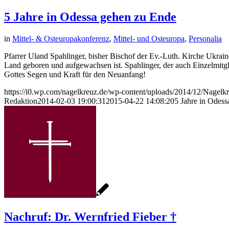
5 Jahre in Odessa gehen zu Ende
in
Mittel- & Osteuropakonferenz
,
Mittel- und Osteuropa
,
Personalia
Pfarrer Uland Spahlinger, bisher Bischof der Ev.-Luth. Kirche Ukrain
Land geboren und aufgewachsen ist. Spahlinger, der auch Einzelmitg
Gottes Segen und Kraft für den Neuanfang!
https://i0.wp.com/nagelkreuz.de/wp-content/uploads/2014/12/Nage
Redaktion
2014-02-03 19:00:31
2015-04-22 14:08:20
5 Jahre in Odes
Nachruf: Dr. Wernfried Fieber †