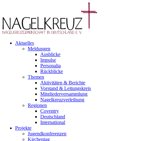
Aktuelles
Meldungen
Ausblicke
Impulse
Personalia
Rückblicke
Themen
Aktivitäten & Berichte
Vorstand & Leitungskreis
Mitgliederversammlung
Nagelkreuzverleihung
Regionen
Coventry
Deutschland
International
Projekte
Jugendkonferenzen
Kirchentag