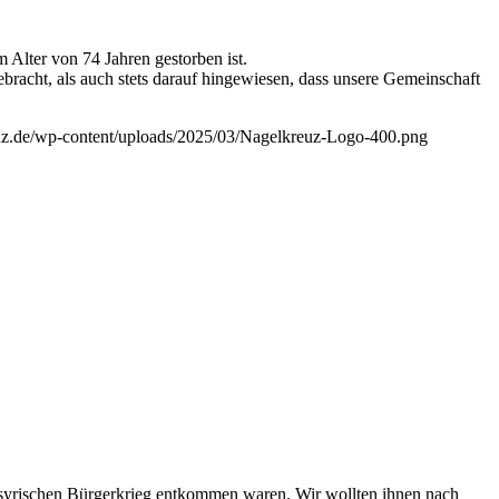
 Alter von 74 Jahren gestorben ist.
bracht, als auch stets darauf hingewiesen, dass unsere Gemeinschaft
euz.de/wp-content/uploads/2025/03/Nagelkreuz-Logo-400.png
m syrischen Bürgerkrieg entkommen waren. Wir wollten ihnen nach