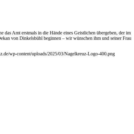
ne das Amt erstmals in die Hände eines Geistlichen übergeben, der im
s Dekan von Dinkelsbühl beginnen – wir wünschen ihm und seiner Frau
euz.de/wp-content/uploads/2025/03/Nagelkreuz-Logo-400.png