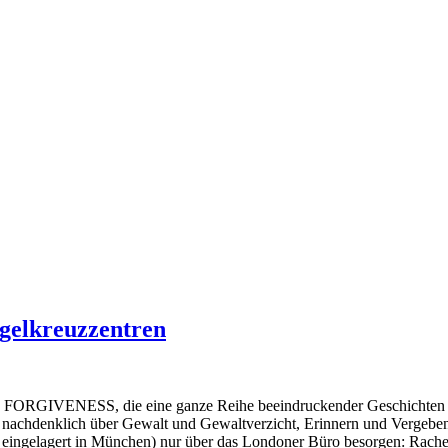
gelkreuzzentren
ung FORGIVENESS, die eine ganze Reihe beeindruckender Geschichten
 nachdenklich über Gewalt und Gewaltverzicht, Erinnern und Vergebe
 eingelagert in München) nur über das Londoner Büro besorgen: Rachel