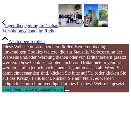
Jugendbegegnung in Dachau
Versöhnungslitanei im Radio
Nach oben scrollen
Diese Website nutzt neben den für den Betrieb unbedingt
notwendigen Cookies weitere, die zur Statistik, Verbesserung der
Webseite und/oder Werbung dienen oder von Drittanbietern gesetzt
werden. Diese Cookies könnten auch von Drittanbietern genutzt
werden, laufen jedoch nach einem Tag automatisch ab. Wenn Sie
damit einverstanden sind, klicken Sie bitte auf 'Ja' (oder klicken Sie
auf das Kreuz). Falls nicht, klicken Sie auf 'Nein', es werden
lediglich technisch notwendige Cookies für diese Webseite gesetzt.
Ja
Nein
Datenschutzerklärung