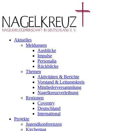
Aktuelles
Meldungen
Ausblicke
Impulse
Personalia
Rückblicke
Themen
Aktivitäten & Berichte
Vorstand & Leitungskreis
Mitgliederversammlung
Nagelkreuzverleihung
Regionen
Coventry
Deutschland
International
Projekte
Jugendkonferenzen
Kirchentag