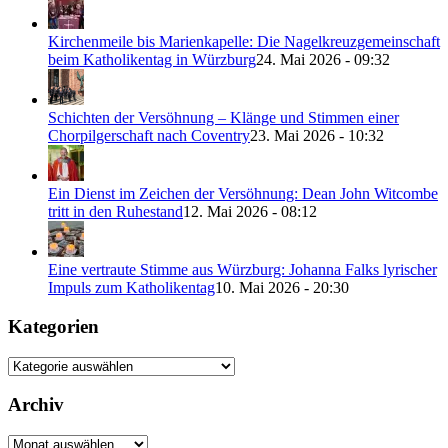
Kirchenmeile bis Marienkapelle: Die Nagelkreuzgemeinschaft
beim Katholikentag in Würzburg
24. Mai 2026 - 09:32
Schichten der Versöhnung – Klänge und Stimmen einer
Chorpilgerschaft nach Coventry
23. Mai 2026 - 10:32
Ein Dienst im Zeichen der Versöhnung: Dean John Witcombe
tritt in den Ruhestand
12. Mai 2026 - 08:12
Eine vertraute Stimme aus Würzburg: Johanna Falks lyrischer
Impuls zum Katholikentag
10. Mai 2026 - 20:30
Kategorien
Kategorien
Archiv
Archiv