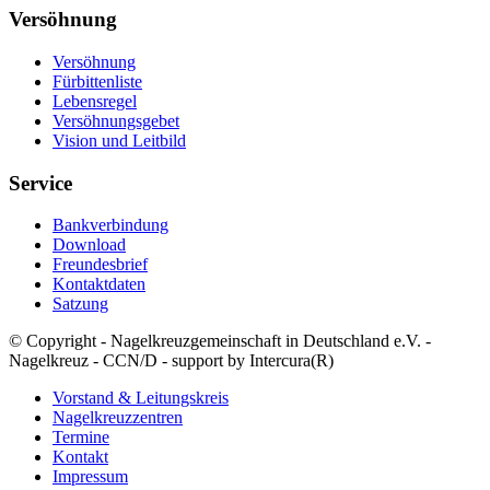
Versöhnung
Versöhnung
Fürbittenliste
Lebensregel
Versöhnungsgebet
Vision und Leitbild
Service
Bankverbindung
Download
Freundesbrief
Kontaktdaten
Satzung
© Copyright - Nagelkreuzgemeinschaft in Deutschland e.V. -
Nagelkreuz - CCN/D - support by Intercura(R)
Vorstand & Leitungskreis
Nagelkreuzzentren
Termine
Kontakt
Impressum