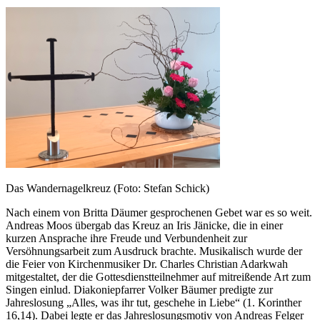
Das Wandernagelkreuz (Foto: Stefan Schick)
Nach einem von Britta Däumer gesprochenen Gebet war es so weit.
Andreas Moos übergab das Kreuz an Iris Jänicke, die in einer
kurzen Ansprache ihre Freude und Verbundenheit zur
Versöhnungsarbeit zum Ausdruck brachte. Musikalisch wurde der
die Feier von Kirchenmusiker Dr. Charles Christian Adarkwah
mitgestaltet, der die Gottesdienstteilnehmer auf mitreißende Art zum
Singen einlud. Diakoniepfarrer Volker Bäumer predigte zur
Jahreslosung „Alles, was ihr tut, geschehe in Liebe“ (1. Korinther
16,14). Dabei legte er das Jahreslosungsmotiv von Andreas Felger