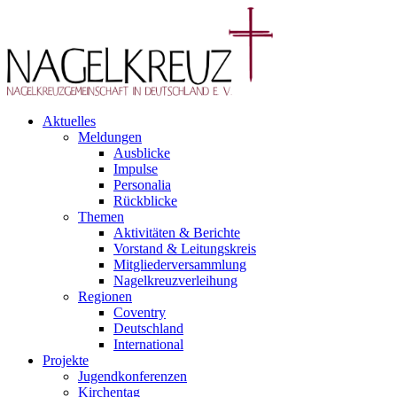
Aktuelles
Meldungen
Ausblicke
Impulse
Personalia
Rückblicke
Themen
Aktivitäten & Berichte
Vorstand & Leitungskreis
Mitgliederversammlung
Nagelkreuzverleihung
Regionen
Coventry
Deutschland
International
Projekte
Jugendkonferenzen
Kirchentag