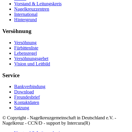
Vorstand & Leitungskreis
Nagelkreuzzentren
International
Hintergrund
Versöhnung
Versöhnung
Fürbittenliste
Lebensregel
Versöhnungsgebet
Vision und Leitbild
Service
Bankverbindung
Download
Freundesbrief
Kontaktdaten
Satzung
© Copyright - Nagelkreuzgemeinschaft in Deutschland e.V. -
Nagelkreuz - CCN/D - support by Intercura(R)