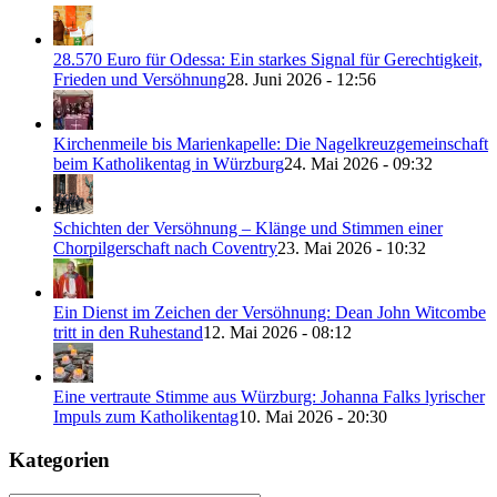
28.570 Euro für Odessa: Ein starkes Signal für Gerechtigkeit,
Frieden und Versöhnung
28. Juni 2026 - 12:56
Kirchenmeile bis Marienkapelle: Die Nagelkreuzgemeinschaft
beim Katholikentag in Würzburg
24. Mai 2026 - 09:32
Schichten der Versöhnung – Klänge und Stimmen einer
Chorpilgerschaft nach Coventry
23. Mai 2026 - 10:32
Ein Dienst im Zeichen der Versöhnung: Dean John Witcombe
tritt in den Ruhestand
12. Mai 2026 - 08:12
Eine vertraute Stimme aus Würzburg: Johanna Falks lyrischer
Impuls zum Katholikentag
10. Mai 2026 - 20:30
Kategorien