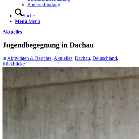
Bankverbindung
Suche
Menü
Menü
Aktuelles
Jugendbegegnung in Dachau
in
Aktivitäten & Berichte
,
Aktuelles
,
Dachau
,
Deutschland
,
Rückblicke