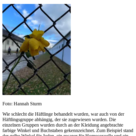
Foto: Hannah Sturm
Wie schlecht die Häftlinge behandelt wurden, war auch von der
Häftlingsgruppe abhängig, der sie zugewiesen wurden. Die
einzelnen Gruppen wurden durch an der Kleidung angebrachte
farbige Winkel und Buchstaben gekennzeichnet. Zum Beispiel stand
der gelbe Winkel für Juden, ein rosaner für Homosexuelle und ein