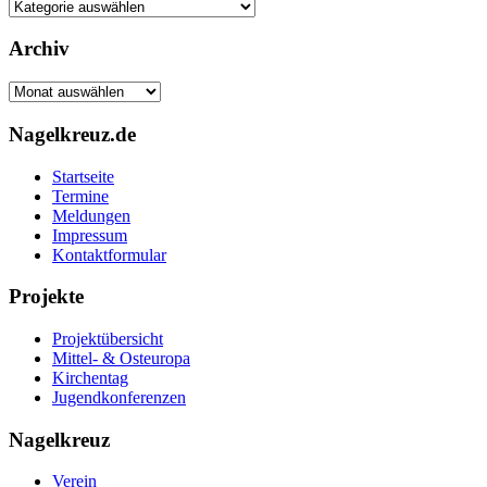
Kategorien
Archiv
Archiv
Nagelkreuz.de
Startseite
Termine
Meldungen
Impressum
Kontaktformular
Projekte
Projektübersicht
Mittel- & Osteuropa
Kirchentag
Jugendkonferenzen
Nagelkreuz
Verein