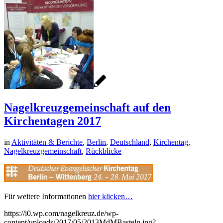
Nagelkreuzgemeinschaft auf den
Kirchentagen 2017
in
Aktivitäten & Berichte
,
Berlin
,
Deutschland
,
Kirchentag
,
Nagelkreuzgemeinschaft
,
Rückblicke
Für weitere Informationen
hier klicken…
https://i0.wp.com/nagelkreuz.de/wp-
content/uploads/2017/05/2013MdMBasteln.jpg?