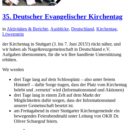
35. Deutscher Evangelischer Kirchentag
in
Aktivitäten & Berichte
,
Ausblicke
,
Deutschland
,
Kirchentag
,
Löwenstein
der Kirchentag in Stuttgart (3. bis 7. Juni 2015!) rückt näher, und
wir haben als Nagelkreuzgemeinschaft in Deutschland e.V.
Aufgaben übernommen, für die wir Ihre handfeste Unterstützung
erbitten.
Wir werden
drei Tage lang auf dem Schlossplatz – also unter freiem
Himmel! – dafür Sorge tragen, dass der Platz vom Kirchentag
belebt und ‚vernetzt’ wird (Informationsstand und Aktionen)
drei Tage lang in einem Zelt auf dem Markt der
Möglichkeiten dafür sorgen, dass der Informationsstand
unserer Gemeinschaft besetzt ist.
am Freitagabend in einer Stuttgarter Kirchengemeinde ein
bewegendes Feierabendmahl unter Leitung von OKR Dr.
Oliver Schuegraf feiern.