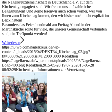
die Nagelkreuzgemeinschaft in Deutschland e.V. auf dem
Kirchentag engagiert sind. Wir freuen uns auf zahlreiche
Begegnungen! Und gerne lesenwir auch schon vorher, wer von
Ihnen zum Kirchentag kommt, den wir bisher noch nicht explizit im
Blick hatten!
Besonders das Feierabendmahl am Freitag Abend in der
Martinskirche sollte für viele, die unserer Gemeinschaft verbunden
sind, ein Treffpunkt werden!
Weiterlesen
https://i0.wp.com/nagelkreuz.de/wp-
content/uploads/2015/04/DEKT34_Kirchentag_02.jpg?
fit=3000%2C2000&ssl=1
2000
3000
Redaktion
https://nagelkreuz.de/wp-content/uploads/2025/03/Nagelkreuz-
Logo-400.png
Redaktion
2015-05-20 19:07:25
2015-05-28
08:52:29
Kirchentag – Informationen zur Vernetzung