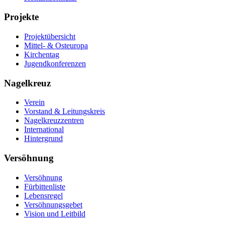
Projekte
Projektübersicht
Mittel- & Osteuropa
Kirchentag
Jugendkonferenzen
Nagelkreuz
Verein
Vorstand & Leitungskreis
Nagelkreuzzentren
International
Hintergrund
Versöhnung
Versöhnung
Fürbittenliste
Lebensregel
Versöhnungsgebet
Vision und Leitbild