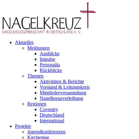
Aktuelles
Meldungen
Ausblicke
Impulse
Personalia
Rückblicke
Themen
Aktivitäten & Berichte
Vorstand & Leitungskreis
Mitgliederversammlung
Nagelkreuzverleihung
Regionen
Coventry
Deutschland
International
Projekte
Jugendkonferenzen
Kirchentag