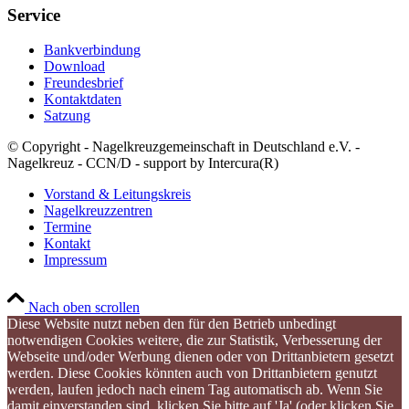
Service
Bankverbindung
Download
Freundesbrief
Kontaktdaten
Satzung
© Copyright - Nagelkreuzgemeinschaft in Deutschland e.V. -
Nagelkreuz - CCN/D - support by Intercura(R)
Vorstand & Leitungskreis
Nagelkreuzzentren
Termine
Kontakt
Impressum
Nach oben scrollen
Diese Website nutzt neben den für den Betrieb unbedingt
notwendigen Cookies weitere, die zur Statistik, Verbesserung der
Webseite und/oder Werbung dienen oder von Drittanbietern gesetzt
werden. Diese Cookies könnten auch von Drittanbietern genutzt
werden, laufen jedoch nach einem Tag automatisch ab. Wenn Sie
damit einverstanden sind, klicken Sie bitte auf 'Ja' (oder klicken Sie