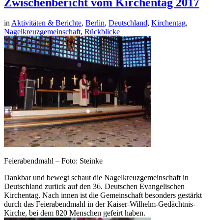
Zwischenbericht vom Kirchentag 2017
in
Aktivitäten & Berichte
,
Berlin
,
Deutschland
,
Kirchentag
,
Nagelkreuzgemeinschaft
,
Rückblicke
Feierabendmahl – Foto: Steinke
Dankbar und bewegt schaut die Nagelkreuzgemeinschaft in
Deutschland zurück auf den 36. Deutschen Evangelischen
Kirchentag. Nach innen ist die Gemeinschaft besonders gestärkt
durch das Feierabendmahl in der Kaiser-Wilhelm-Gedächtnis-
Kirche, bei dem 820 Menschen gefeirt haben.