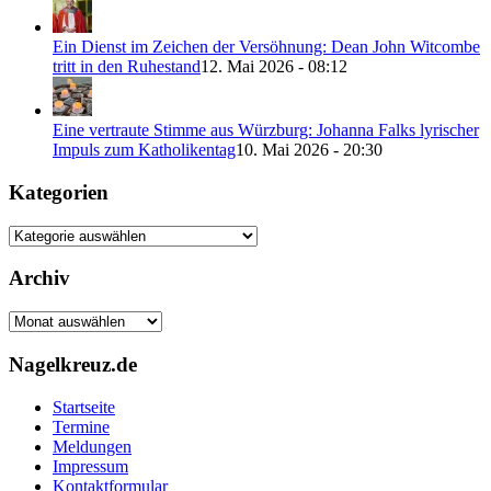
Ein Dienst im Zeichen der Versöhnung: Dean John Witcombe
tritt in den Ruhestand
12. Mai 2026 - 08:12
Eine vertraute Stimme aus Würzburg: Johanna Falks lyrischer
Impuls zum Katholikentag
10. Mai 2026 - 20:30
Kategorien
Kategorien
Archiv
Archiv
Nagelkreuz.de
Startseite
Termine
Meldungen
Impressum
Kontaktformular