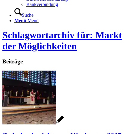
Bankverbindung
Suche
Menü
Menü
Schlagwortarchiv für: Markt
der Möglichkeiten
Beiträge