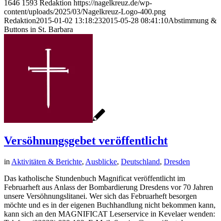
1646
1593
Redaktion
https://nagelkreuz.de/wp-
content/uploads/2025/03/Nagelkreuz-Logo-400.png
Redaktion
2015-01-02 13:18:23
2015-05-28 08:41:10
Abstimmung &
Buttons in St. Barbara
Versöhnungsgebet veröffentlicht
in
Aktivitäten & Berichte
,
Ausblicke
,
Deutschland
,
Dresden
Das katholische Stundenbuch Magnificat veröffentlicht im
Februarheft aus Anlass der Bombardierung Dresdens vor 70 Jahren
unsere Versöhnungslitanei. Wer sich das Februarheft besorgen
möchte und es in der eigenen Buchhandlung nicht bekommen kann,
kann sich an den MAGNIFICAT Leserservice in Kevelaer wenden: