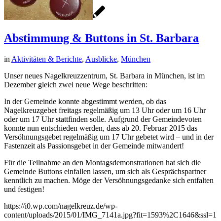
Abstimmung & Buttons in St. Barbara
in
Aktivitäten & Berichte
,
Ausblicke
,
München
Unser neues Nagelkreuzzentrum, St. Barbara in München, ist im
Dezember gleich zwei neue Wege beschritten:
In der Gemeinde konnte abgestimmt werden, ob das
Nagelkreuzgebet freitags regelmäßig um 13 Uhr oder um 16 Uhr
oder um 17 Uhr stattfinden solle. Aufgrund der Gemeindevoten
konnte nun entschieden werden, dass ab 20. Februar 2015 das
Versöhnungsgebet regelmäßig um 17 Uhr gebetet wird – und in der
Fastenzeit als Passionsgebet in der Gemeinde mitwandert!
Für die Teilnahme an den Montagsdemonstrationen hat sich die
Gemeinde Buttons einfallen lassen, um sich als Gesprächspartner
kenntlich zu machen. Möge der Versöhnungsgedanke sich entfalten
und festigen!
https://i0.wp.com/nagelkreuz.de/wp-
content/uploads/2015/01/IMG_7141a.jpg?fit=1593%2C1646&ssl=1