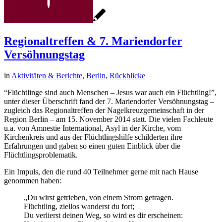
Regionaltreffen & 7. Mariendorfer
Versöhnungstag
in
Aktivitäten & Berichte
,
Berlin
,
Rückblicke
“Flüchtlinge sind auch Menschen – Jesus war auch ein Flüchtling!”,
unter dieser Überschrift fand der 7. Mariendorfer Versöhnungstag –
zugleich das Regionaltreffen der Nagelkreuzgemeinschaft in der
Region Berlin – am 15. November 2014 statt. Die vielen Fachleute
u.a. von Amnestie International, Asyl in der Kirche, vom
Kirchenkreis und aus der Flüchtlingshilfe schilderten ihre
Erfahrungen und gaben so einen guten Einblick über die
Flüchtlingsproblematik.
Ein Impuls, den die rund 40 Teilnehmer gerne mit nach Hause
genommen haben:
„Du wirst getrieben, von einem Strom getragen.
Flüchtling, ziellos wanderst du fort;
Du verlierst deinen Weg, so wird es dir erscheinen: