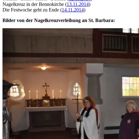
Nagelkreuz in der Bennokirche (
13.11.2014
)
Die Festwoche geht zu Ende (
14.11.2014
)
Bilder von der Nagelkreuzverleihung an St. Barbara: