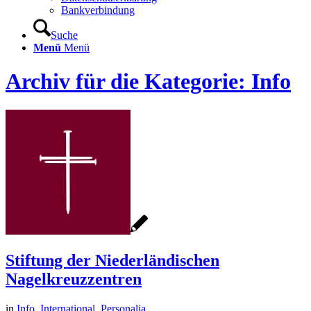
Bankverbindung
Suche
Menü
Menü
Archiv für die Kategorie: Info
Stiftung der Niederländischen
Nagelkreuzzentren
in
Info
,
International
,
Personalia