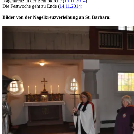
Nagelkreuz in der Bennokirche (
13.11.2014
)
Die Festwoche geht zu Ende (
14.11.2014
)
Bilder von der Nagelkreuzverleihung an St. Barbara: