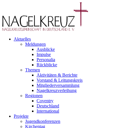
Aktuelles
Meldungen
Ausblicke
Impulse
Personalia
Rückblicke
Themen
Aktivitäten & Berichte
Vorstand & Leitungskreis
Mitgliederversammlung
Nagelkreuzverleihung
Regionen
Coventry
Deutschland
International
Projekte
Jugendkonferenzen
Kirchentag