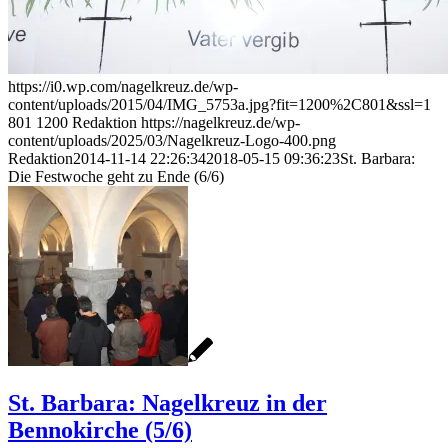
https://i0.wp.com/nagelkreuz.de/wp-
content/uploads/2015/04/IMG_5753a.jpg?fit=1200%2C801&ssl=1
801
1200
Redaktion
https://nagelkreuz.de/wp-
content/uploads/2025/03/Nagelkreuz-Logo-400.png
Redaktion
2014-11-14 22:26:34
2018-05-15 09:36:23
St. Barbara:
Die Festwoche geht zu Ende (6/6)
St. Barbara: Nagelkreuz in der
Bennokirche (5/6)