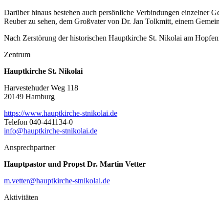
Darüber hinaus bestehen auch persönliche Verbindungen einzelner G
Reuber zu sehen, dem Großvater von Dr. Jan Tolkmitt, einem Gemeind
Nach Zerstörung der historischen Hauptkirche St. Nikolai am Hopfe
Zentrum
Hauptkirche St. Nikolai
Harvestehuder Weg 118
20149 Hamburg
https://www.hauptkirche-stnikolai.de
Telefon 040-441134-0
info@hauptkirche-stnikolai.de
Ansprechpartner
Hauptpastor und Propst Dr. Martin Vetter
m.vetter@hauptkirche-stnikolai.de
Aktivitäten