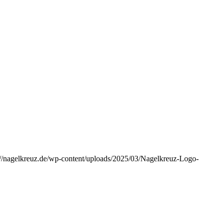
://nagelkreuz.de/wp-content/uploads/2025/03/Nagelkreuz-Logo-