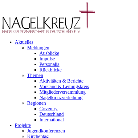
Aktuelles
Meldungen
Ausblicke
Impulse
Personalia
Rückblicke
Themen
Aktivitäten & Berichte
Vorstand & Leitungskreis
Mitgliederversammlung
Nagelkreuzverleihung
Regionen
Coventry
Deutschland
International
Projekte
Jugendkonferenzen
Kirchentag