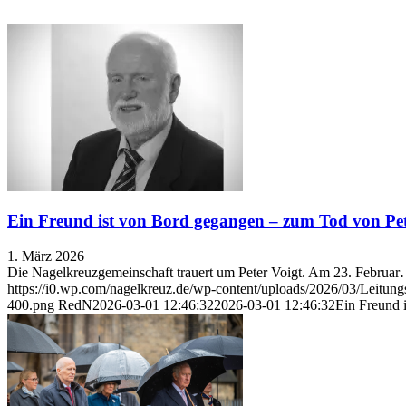
Ein Freund ist von Bord gegangen – zum Tod von Pet
1. März 2026
Die Nagelkreuzgemeinschaft trauert um Peter Voigt. Am 23. Februa
https://i0.wp.com/nagelkreuz.de/wp-content/uploads/2026/03/Leitu
400.png
RedN
2026-03-01 12:46:32
2026-03-01 12:46:32
Ein Freund 