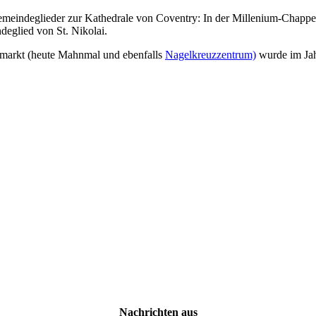
emeindeglieder zur Kathedrale von Coventry: In der Millenium-Chappe
eglied von St. Nikolai.
nmarkt (heute Mahnmal und ebenfalls
Nagelkreuzzentrum)
wurde im Jah
Nachrichten aus