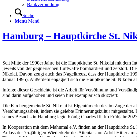
Bankverbindung
Suche
Menü
Menü
Hamburg – Hauptkirche St. Nik
Seit Mitte der 1990er Jahre ist die Hauptkirche St. Nikolai mit dem
jeweils von der gegnerischen Luftwaffe bombardiert und zerstört. Di
Nikolai. Davon zeugt auch das Nagelkreuz, dass der Hauptkirche 1995
Januar 1995). Außerdem engagiert sich die Hauptkirche St. Nikolai a
Infolge dieser Geschichte ist die Arbeit für Versöhnung und Verständi
sind darin aufgehoben und seien hier exemplarisch skizziert:
Die Kirchengemeinde St. Nikolai ist Eigentümerin des im Zuge der all
Versöhnungsarbeit, indem sie gelebte Erinnerungskultur mitgestaltet
seines Besuchs in Hamburg legte König Charles III. im Frühjahr 202
In Kooperation mit dem Mahnmal e.V. finden an der Hauptkirche St. 
Anlass der 75-jährigen Wiederkehr des Attentats auf Adolf Hitler a