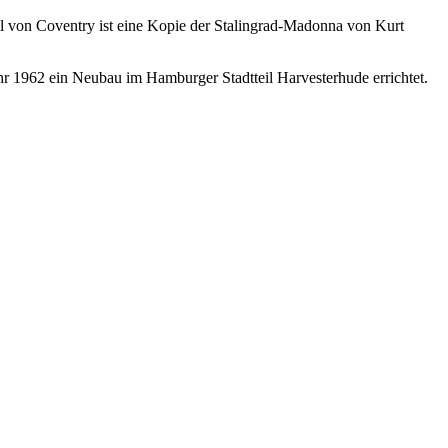
l von Coventry ist eine Kopie der Stalingrad-Madonna von Kurt
r 1962 ein Neubau im Hamburger Stadtteil Harvesterhude errichtet.