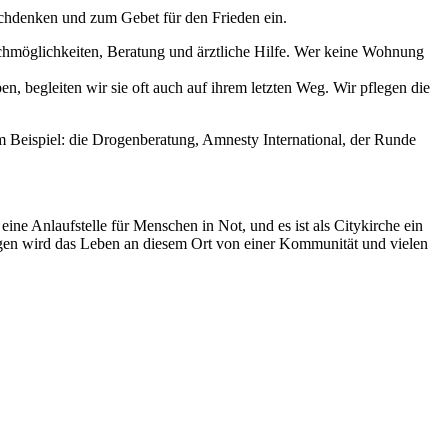
achdenken und zum Gebet für den Frieden ein.
schmöglichkeiten, Beratung und ärztliche Hilfe. Wer keine Wohnung
 begleiten wir sie oft auch auf ihrem letzten Weg. Wir pflegen die
m Beispiel: die Drogenberatung, Amnesty International, der Runde
ine Anlaufstelle für Menschen in Not, und es ist als Citykirche ein
ragen wird das Leben an diesem Ort von einer Kommunität und vielen