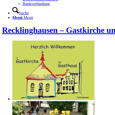
Bankverbindung
Suche
Menü
Menü
Recklinghausen – Gastkirche u