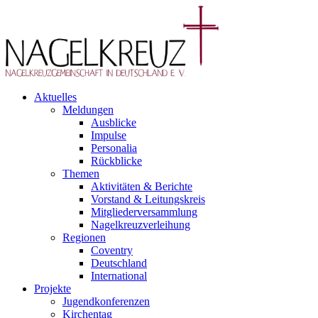
Aktuelles
Meldungen
Ausblicke
Impulse
Personalia
Rückblicke
Themen
Aktivitäten & Berichte
Vorstand & Leitungskreis
Mitgliederversammlung
Nagelkreuzverleihung
Regionen
Coventry
Deutschland
International
Projekte
Jugendkonferenzen
Kirchentag