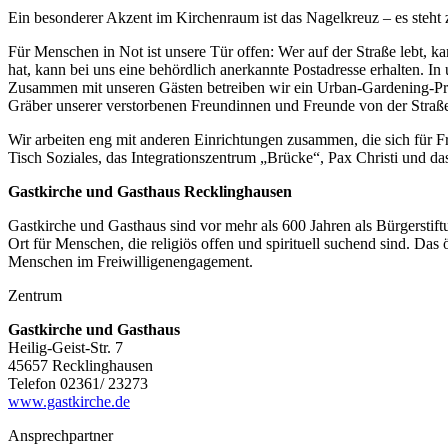
Ein besonderer Akzent im Kirchenraum ist das Nagelkreuz – es steht 
Für Menschen in Not ist unsere Tür offen: Wer auf der Straße lebt, 
hat, kann bei uns eine behördlich anerkannte Postadresse erhalten. In
Zusammen mit unseren Gästen betreiben wir ein Urban-Gardening-Proj
Gräber unserer verstorbenen Freundinnen und Freunde von der Straß
Wir arbeiten eng mit anderen Einrichtungen zusammen, die sich für 
Tisch Soziales, das Integrationszentrum „Brücke“, Pax Christi und d
Gastkirche und Gasthaus Recklinghausen
Gastkirche und Gasthaus sind vor mehr als 600 Jahren als Bürgerstiftu
Ort für Menschen, die religiös offen und spirituell suchend sind. D
Menschen im Freiwilligenengagement.
Zentrum
Gastkirche und Gasthaus
Heilig-Geist-Str. 7
45657 Recklinghausen
Telefon 02361/ 23273
www.gastkirche.de
Ansprechpartner