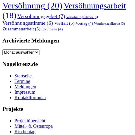
Versöhnung
(20)
Versöhnungsarbeit
(18)
Versöhnungsgebet
(7)
Versöhnungslitanei
(3)
Versöhnungsstimme
(6)
Vielfalt
(5)
Vortrag
(4)
Wandernagelkreuz
(3)
Zusammenarbeit
(5)
Ökumene
(4)
Archivierte Meldungen
Archivierte
Meldungen
Nagelkreuz.de
Startseite
Termine
Meldungen
Impressum
Kontaktformular
Projekte
Projektübersicht
Mittel- & Osteuropa
Kirchentag