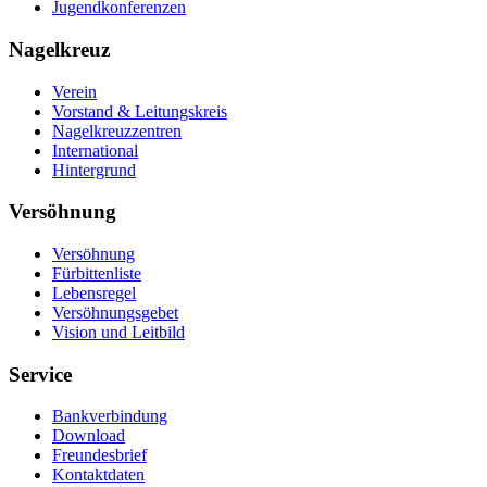
Jugendkonferenzen
Nagelkreuz
Verein
Vorstand & Leitungskreis
Nagelkreuzzentren
International
Hintergrund
Versöhnung
Versöhnung
Fürbittenliste
Lebensregel
Versöhnungsgebet
Vision und Leitbild
Service
Bankverbindung
Download
Freundesbrief
Kontaktdaten