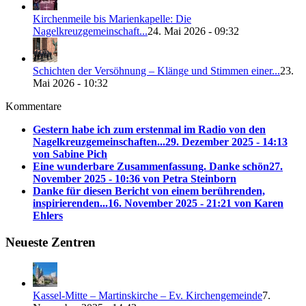
Kirchenmeile bis Marienkapelle: Die
Nagelkreuzgemeinschaft...
24. Mai 2026 - 09:32
Schichten der Versöhnung – Klänge und Stimmen einer...
23.
Mai 2026 - 10:32
Kommentare
Gestern habe ich zum erstenmal im Radio von den
Nagelkreuzgemeinschaften...
29. Dezember 2025 - 14:13
von Sabine Pich
Eine wunderbare Zusammenfassung. Danke schön
27.
November 2025 - 10:36 von Petra Steinborn
Danke für diesen Bericht von einem berührenden,
inspirierenden...
16. November 2025 - 21:21 von Karen
Ehlers
Neueste Zentren
Kassel-Mitte – Martinskirche – Ev. Kirchengemeinde
7.