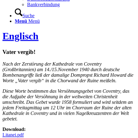
Bankverbindung
Suche
Menü
Menü
Englisch
Vater vergib!
Nach der Zerstörung der Kathedrale von Coventry
(Großbritannien) am 14./15.November 1940
durch deutsche
Bombenangriffe ließ der damalige Dompropst Richard Howard die
Worte „Vater vergib“ in die Chorwand der Ruine meißeln.
Diese Worte bestimmen das Versöhnungsgebet von Coventry, das
die Aufgabe der Versöhnung in der weltweiten Christenheit
umschreibt. Das Gebet wurde 1958 formuliert und wird seitdem an
jedem Freitagmittag um 12 Uhr im Chorraum der Ruine der alten
Kathedrale in Coventry und in vielen Nagelkreuzzentren der Welt
gebetet.
Download:
Litanei.pdf