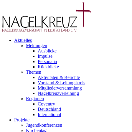
Aktuelles
Meldungen
Ausblicke
Impulse
Personalia
Rückblicke
Themen
Aktivitäten & Berichte
Vorstand & Leitungskreis
Mitgliederversammlung
Nagelkreuzverleihung
Regionen
Coventry
Deutschland
International
Projekte
Jugendkonferenzen
Kirchentag